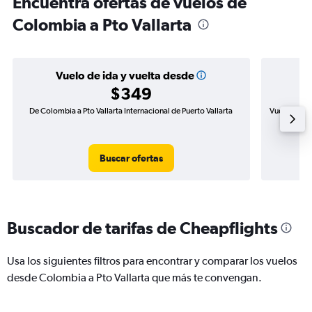
Encuentra ofertas de vuelos de
Colombia a Pto Vallarta
Vuelo de ida y vuelta desde
$349
De Colombia a Pto Vallarta Internacional de Puerto Vallarta
Vuelo de ida
Buscar ofertas
Buscador de tarifas de Cheapflights
Usa los siguientes filtros para encontrar y comparar los vuelos
desde Colombia a Pto Vallarta que más te convengan.