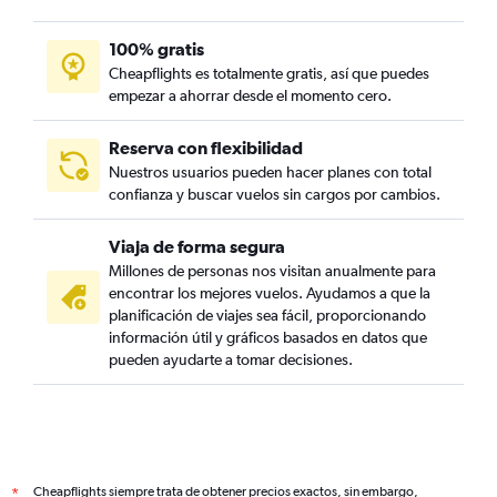
100% gratis
Cheapflights es totalmente gratis, así que puedes
empezar a ahorrar desde el momento cero.
Reserva con flexibilidad
Nuestros usuarios pueden hacer planes con total
confianza y buscar vuelos sin cargos por cambios.
Viaja de forma segura
Millones de personas nos visitan anualmente para
encontrar los mejores vuelos. Ayudamos a que la
planificación de viajes sea fácil, proporcionando
información útil y gráficos basados en datos que
pueden ayudarte a tomar decisiones.
Cheapflights siempre trata de obtener precios exactos, sin embargo,
*