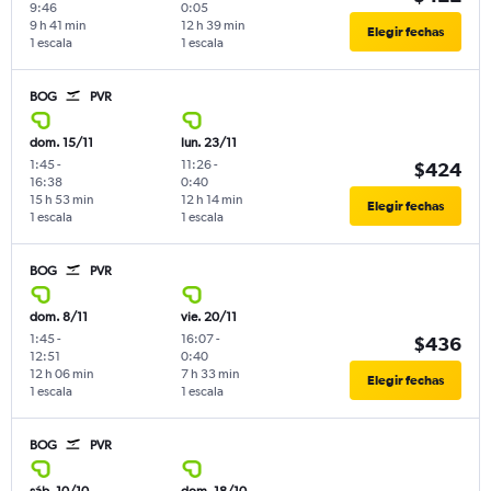
9:46
0:05
9 h 41 min
12 h 39 min
Elegir fechas
1 escala
1 escala
BOG
PVR
dom. 15/11
lun. 23/11
1:45
-
11:26
-
$424
16:38
0:40
15 h 53 min
12 h 14 min
Elegir fechas
1 escala
1 escala
BOG
PVR
dom. 8/11
vie. 20/11
1:45
-
16:07
-
$436
12:51
0:40
12 h 06 min
7 h 33 min
Elegir fechas
1 escala
1 escala
BOG
PVR