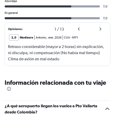
Abordaje
7,0
En general
7,0
1
/
13
Opiniones
2,0
Mediocre
Antonio
,
ene. 2026
CUU
-
MTY
Retraso considerable (mayor a 2 horas) sin explicación,
ni disculpa, ni compensación (No había mal tiempo)
Clima de avión en mal estado
Información relacionada con tu viaje
¿A qué aeropuerto llegan los vuelos a Pto Vallarta
desde Colombia?