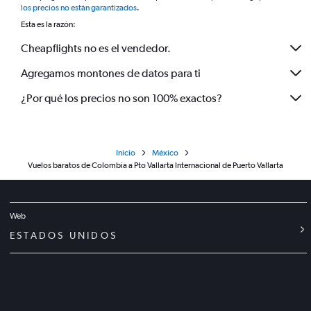
los precios no están garantizados
.
Esta es la razón:
Cheapflights no es el vendedor.
Agregamos montones de datos para ti
¿Por qué los precios no son 100% exactos?
Inicio
México
Vuelos baratos de Colombia a Pto Vallarta Internacional de Puerto Vallarta
Web
ESTADOS UNIDOS