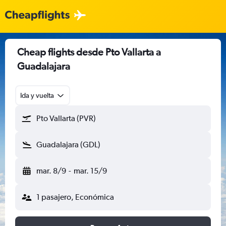
Cheap flights desde Pto Vallarta a
Guadalajara
Ida y vuelta
Pto Vallarta (PVR)
Guadalajara (GDL)
mar. 8/9
-
mar. 15/9
1 pasajero, Económica