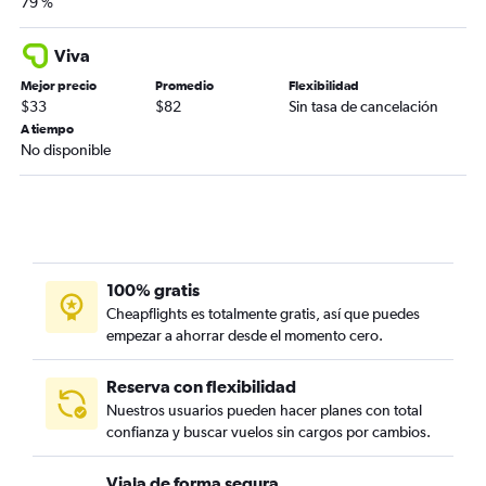
79 %
Viva
Mejor precio
Promedio
Flexibilidad
$33
$82
Sin tasa de cancelación
A tiempo
No disponible
100% gratis
Cheapflights es totalmente gratis, así que puedes
empezar a ahorrar desde el momento cero.
Reserva con flexibilidad
Nuestros usuarios pueden hacer planes con total
confianza y buscar vuelos sin cargos por cambios.
Viaja de forma segura