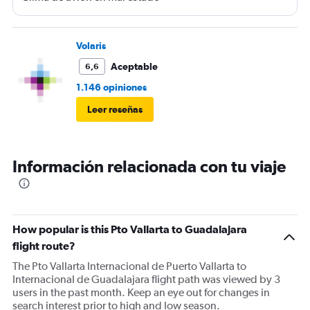
Volaris
Aceptable
6,6
1.146 opiniones
Leer reseñas
Información relacionada con tu viaje
How popular is this Pto Vallarta to Guadalajara
flight route?
The Pto Vallarta Internacional de Puerto Vallarta to
Internacional de Guadalajara flight path was viewed by 3
users in the past month. Keep an eye out for changes in
search interest prior to high and low season.