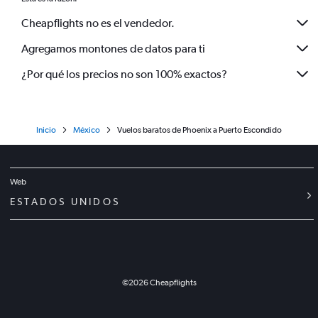
Cheapflights no es el vendedor.
Agregamos montones de datos para ti
¿Por qué los precios no son 100% exactos?
Inicio
México
Vuelos baratos de Phoenix a Puerto Escondido
Web
ESTADOS UNIDOS
©
2026
Cheapflights