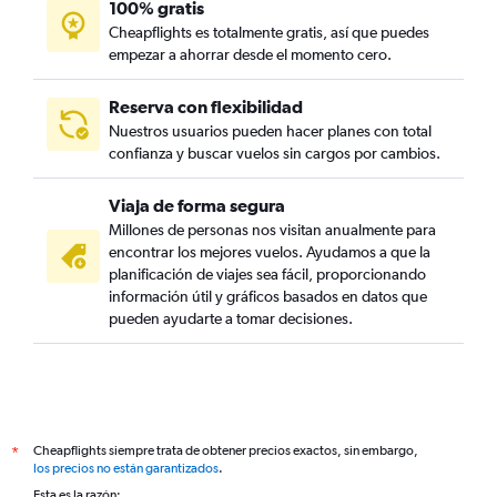
100% gratis
Cheapflights es totalmente gratis, así que puedes
empezar a ahorrar desde el momento cero.
Reserva con flexibilidad
Nuestros usuarios pueden hacer planes con total
confianza y buscar vuelos sin cargos por cambios.
Viaja de forma segura
Millones de personas nos visitan anualmente para
encontrar los mejores vuelos. Ayudamos a que la
planificación de viajes sea fácil, proporcionando
información útil y gráficos basados en datos que
pueden ayudarte a tomar decisiones.
Cheapflights siempre trata de obtener precios exactos, sin embargo,
*
los precios no están garantizados
.
Esta es la razón: