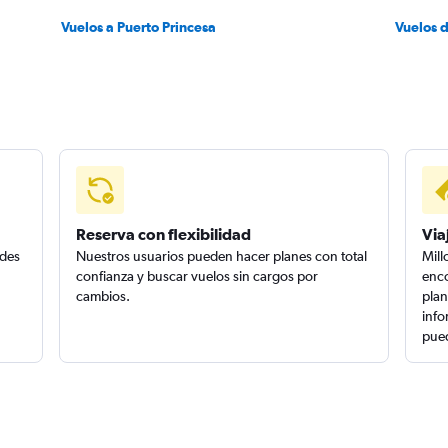
Vuelos a Puerto Princesa
Vuelos 
Reserva con flexibilidad
Via
edes
Nuestros usuarios pueden hacer planes con total
Mill
confianza y buscar vuelos sin cargos por
enco
cambios.
plan
info
pued