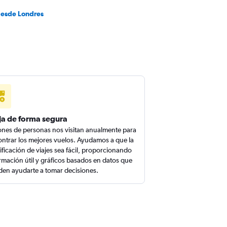
desde Londres
ja de forma segura
ones de personas nos visitan anualmente para
ntrar los mejores vuelos. Ayudamos a que la
ificación de viajes sea fácil, proporcionando
rmación útil y gráficos basados en datos que
en ayudarte a tomar decisiones.