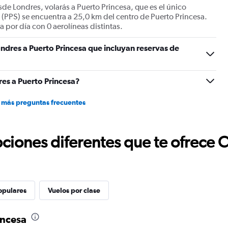
sde Londres, volarás a Puerto Princesa, que es el único
 (PPS) se encuentra a 25,0 km del centro de Puerto Princesa.
 por día con 0 aerolíneas distintas.
ndres a Puerto Princesa que incluyan reservas de
es a Puerto Princesa?
 más preguntas frecuentes
ciones diferentes que te ofrece 
opulares
Vuelos por clase
incesa