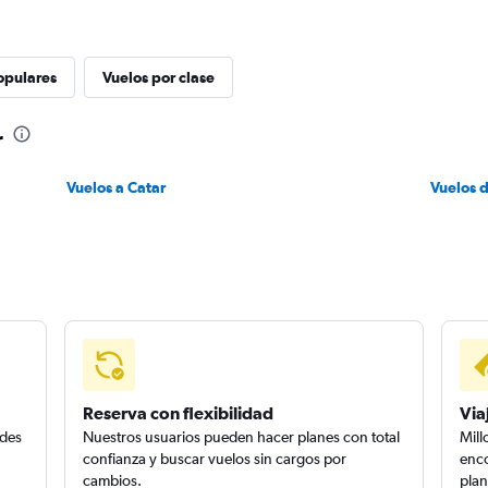
opulares
Vuelos por clase
r
Vuelos a Catar
Vuelos 
Reserva con flexibilidad
Via
edes
Nuestros usuarios pueden hacer planes con total
Mill
confianza y buscar vuelos sin cargos por
enco
cambios.
plan