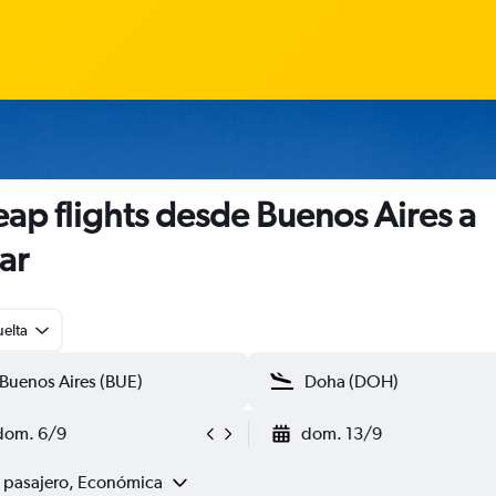
ap flights desde Buenos Aires a
ar
uelta
dom. 6/9
dom. 13/9
1 pasajero, Económica