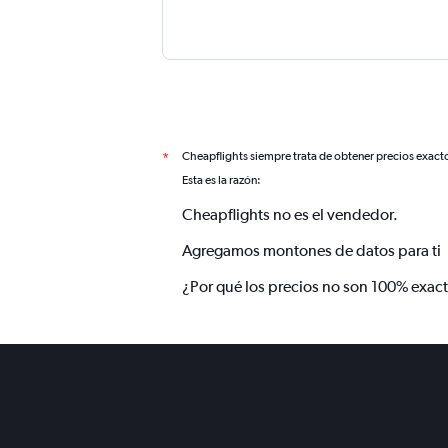
Cheapflights siempre trata de obtener precios exact
*
Esta es la razón:
Cheapflights no es el vendedor.
Agregamos montones de datos para ti
¿Por qué los precios no son 100% exac