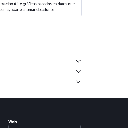
rmación útil y gráficos basados en datos que
en ayudarte a tomar decisiones.
Web