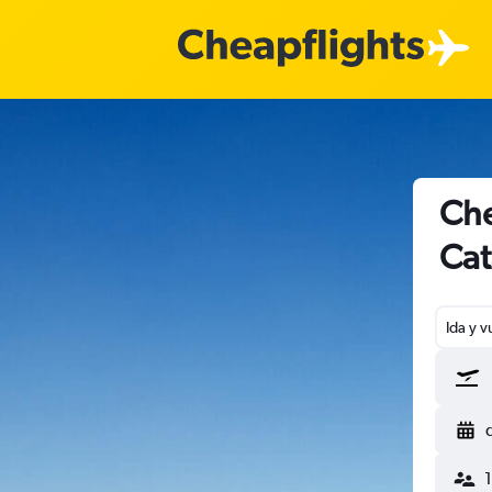
Che
Cat
Ida y v