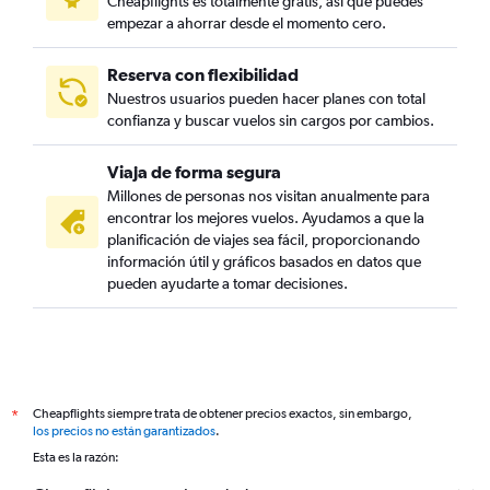
Cheapflights es totalmente gratis, así que puedes
empezar a ahorrar desde el momento cero.
Reserva con flexibilidad
Nuestros usuarios pueden hacer planes con total
confianza y buscar vuelos sin cargos por cambios.
Viaja de forma segura
Millones de personas nos visitan anualmente para
encontrar los mejores vuelos. Ayudamos a que la
planificación de viajes sea fácil, proporcionando
información útil y gráficos basados en datos que
pueden ayudarte a tomar decisiones.
Cheapflights siempre trata de obtener precios exactos, sin embargo,
*
los precios no están garantizados
.
Esta es la razón: