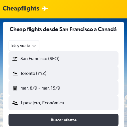
Cheap flights desde San Francisco a Canadá
Ida y vuelta
San Francisco (SFO)
Toronto (YYZ)
mar. 8/9
-
mar. 15/9
1 pasajero, Económica
Buscar ofertas