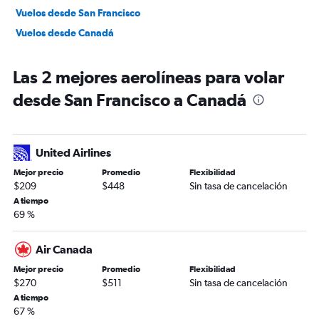
Vuelos desde San Francisco
Vuelos desde Canadá
Las 2 mejores aerolíneas para volar
desde San Francisco a Canadá
United Airlines
Mejor precio
Promedio
Flexibilidad
$209
$448
Sin tasa de cancelación
A tiempo
69 %
Air Canada
Mejor precio
Promedio
Flexibilidad
$270
$511
Sin tasa de cancelación
A tiempo
67 %