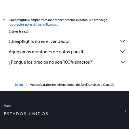
Cheapflights siempre trata de obtener precios exactos, sin embargo,
*
los precios no están garantizados
.
Esta es la razón:
Cheapflights no es el vendedor.
Agregamos montones de datos para ti
¿Por qué los precios no son 100% exactos?
Inicio
Vuelos baratos de Internacional de San Francisco a Canadá
Web
ESTADOS UNIDOS