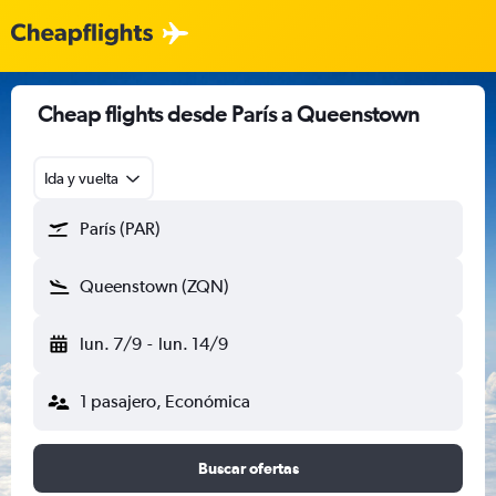
Cheap flights desde París a Queenstown
Ida y vuelta
París (PAR)
Queenstown (ZQN)
lun. 7/9
-
lun. 14/9
1 pasajero, Económica
Buscar ofertas