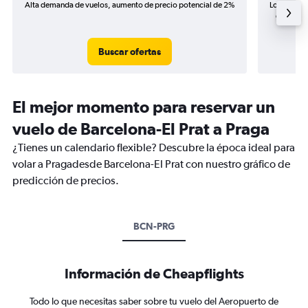
Alta demanda de vuelos, aumento de precio potencial de 2%
Los precio
de precio
Buscar ofertas
El mejor momento para reservar un
vuelo de Barcelona-El Prat a Praga
¿Tienes un calendario flexible? Descubre la época ideal para
volar a Pragadesde Barcelona-El Prat con nuestro gráfico de
predicción de precios.
BCN-PRG
Información de Cheapflights
Todo lo que necesitas saber sobre tu vuelo del Aeropuerto de