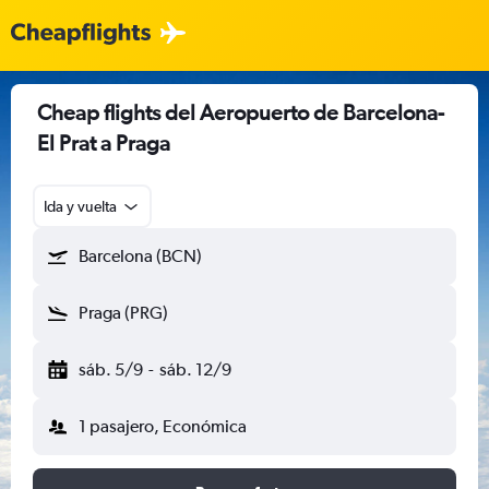
Cheap flights del Aeropuerto de Barcelona-
El Prat a Praga
Ida y vuelta
Barcelona (BCN)
Praga (PRG)
sáb. 5/9
-
sáb. 12/9
1 pasajero, Económica