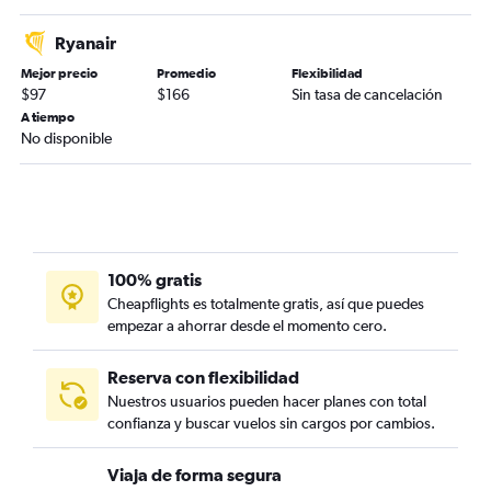
Ryanair
Mejor precio
Promedio
Flexibilidad
$97
$166
Sin tasa de cancelación
A tiempo
No disponible
100% gratis
Cheapflights es totalmente gratis, así que puedes
empezar a ahorrar desde el momento cero.
Reserva con flexibilidad
Nuestros usuarios pueden hacer planes con total
confianza y buscar vuelos sin cargos por cambios.
Viaja de forma segura