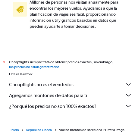
Millones de personas nos visitan anualmente para
encontrar los mejores vuelos. Ayudamos a que la
planificación de viajes sea fácil, proporcionando
información útil y gráficos basados en datos que
pueden ayudarte a tomar decisiones.
Cheapflights siempre trata de obtener precios exactos, sin embargo,
*
los precios no están garantizados
.
Esta es la razón:
Cheapflights no es el vendedor.
Agregamos montones de datos para ti
¿Por qué los precios no son 100% exactos?
Inicio
República Checa
Vuelos baratos de Barcelona-El Prat a Praga