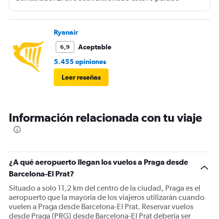
durante el post-embarque (antes de dirigirse a pista) y
durante el desembarque en destino. Los USB de carga
no funcionaron en ningún momento.
Ryanair
Aceptable
6,9
5.455 opiniones
Leer reseñas
Información relacionada con tu viaje
¿A qué aeropuerto llegan los vuelos a Praga desde
Barcelona-El Prat?
Situado a solo 11,2 km del centro de la ciudad, Praga es el
aeropuerto que la mayoría de los viajeros utilizarán cuando
vuelen a Praga desde Barcelona-El Prat. Reservar vuelos
desde Praga (PRG) desde Barcelona-El Prat debería ser