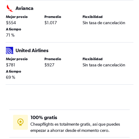
Avianca
Mejor precio
Promedio
Flexibilidad
$554
$1.017
Sin tasa de cancelación
A tiempo
71 %
United Airlines
Mejor precio
Promedio
Flexibilidad
$781
$927
Sin tasa de cancelación
A tiempo
69 %
100% gratis
Cheapflights es totalmente gratis, así que puedes
empezar a ahorrar desde el momento cero.