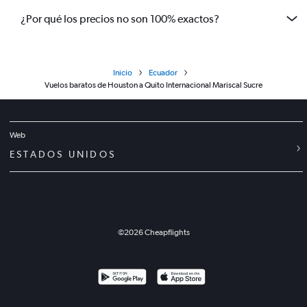
¿Por qué los precios no son 100% exactos?
Inicio
Ecuador
Vuelos baratos de Houston a Quito Internacional Mariscal Sucre
Web
ESTADOS UNIDOS
©
2026
Cheapflights