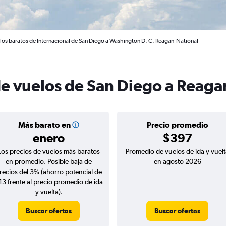
los baratos de Internacional de San Diego a Washington D. C. Reagan-National
de vuelos de San Diego a Reaga
Más barato en
Precio promedio
enero
$397
Los precios de vuelos más baratos
Promedio de vuelos de ida y vuelt
en promedio. Posible baja de
en agosto 2026
recios del 3% (ahorro potencial de
13 frente al precio promedio de ida
y vuelta).
Buscar ofertas
Buscar ofertas