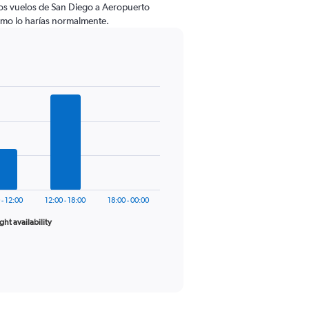
os vuelos de San Diego a Aeropuerto
mo lo harías normalmente.
 - 12:00
12:00 - 18:00
18:00 - 00:00
ight availability