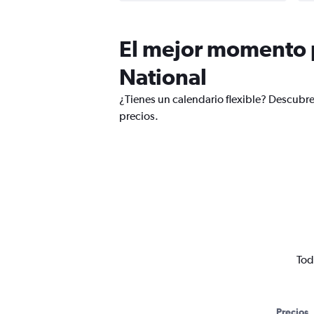
El mejor momento p
National
¿Tienes un calendario flexible? Descubr
precios.
Tod
Precios