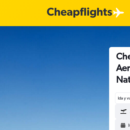
Che
Aer
Nat
Ida y v