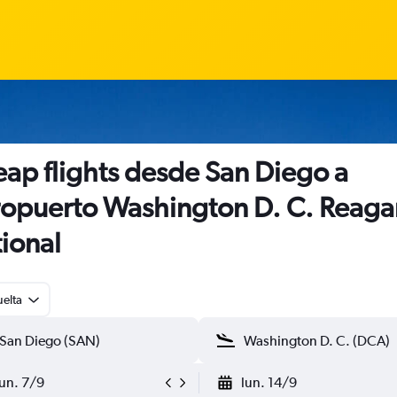
ap flights desde San Diego a
opuerto Washington D. C. Reaga
ional
uelta
lun. 7/9
lun. 14/9