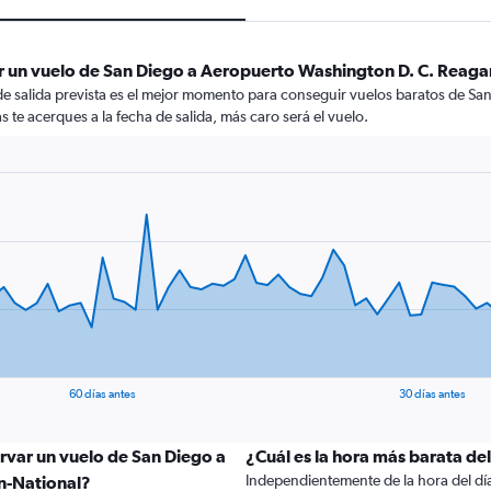
r un vuelo de San Diego a Aeropuerto Washington D. C. Reaga
 de salida prevista es el mejor momento para conseguir vuelos baratos de 
 te acerques a la fecha de salida, más caro será el vuelo.
60 días antes
30 días antes
rvar un vuelo de San Diego a
¿Cuál es la hora más barata de
Independientemente de la hora del día a
n-National?