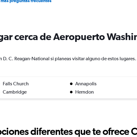
 más preguntas frecuentes
lugar cerca de Aeropuerto Wash
D. C. Reagan-National si planeas visitar alguno de estos lugares.
Falls Church
Annapolis
Cambridge
Herndon
ciones diferentes que te ofrece 