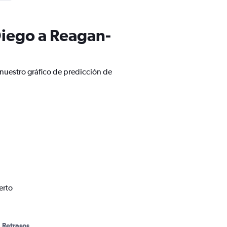
Diego a Reagan-
nuestro gráfico de predicción de
erto
Retrasos