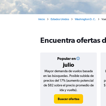
Inicio
Estados Unidos
Washington D. C.
Vue
Encuentra ofertas 
Popular en
julio
Mayor demanda de vuelos basada
en las búsquedas. Posible subida de
precios del 17% (aumento potencial
p
de $82 sobre el precio promedio de
$
ida y vuelta).
Buscar ofertas