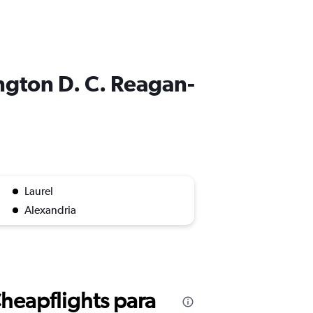
ington D. C. Reagan-
Laurel
Alexandria
Cheapflights para