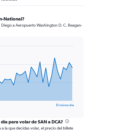
n-National?
San Diego a Aeropuerto Washington D. C. Reagan-
El mismo día
l día para volar de SAN a DCA?
 la que decidas volar, el precio del billete