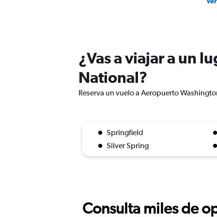
Ver
¿Vas a viajar a un 
National?
Reserva un vuelo a Aeropuerto Washington 
Springfield
Silver Spring
Consulta miles de op