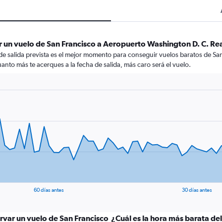
r un vuelo de San Francisco a Aeropuerto Washington D. C. R
 de salida prevista es el mejor momento para conseguir vuelos baratos de S
nto más te acerques a la fecha de salida, más caro será el vuelo.
60 días antes
30 días antes
rvar un vuelo de San Francisco
¿Cuál es la hora más barata de