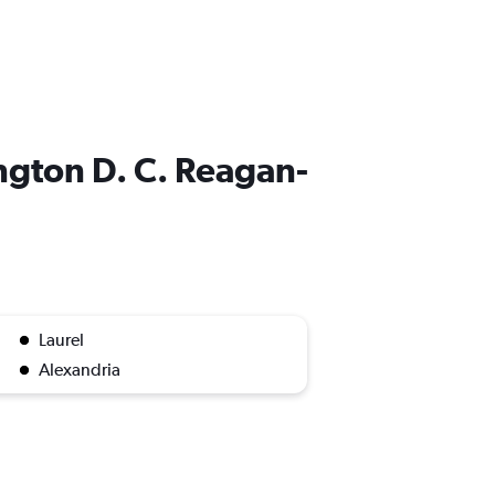
ington D. C. Reagan-
Laurel
Alexandria