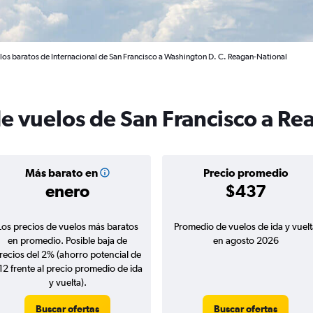
los baratos de Internacional de San Francisco a Washington D. C. Reagan-National
de vuelos de San Francisco a R
Más barato en
Precio promedio
enero
$437
Los precios de vuelos más baratos
Promedio de vuelos de ida y vuelt
en promedio. Posible baja de
en agosto 2026
recios del 2% (ahorro potencial de
12 frente al precio promedio de ida
y vuelta).
Buscar ofertas
Buscar ofertas