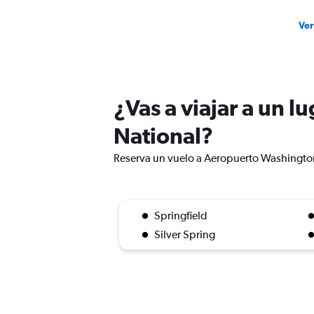
Ver
¿Vas a viajar a un 
National?
Reserva un vuelo a Aeropuerto Washington 
Springfield
Silver Spring