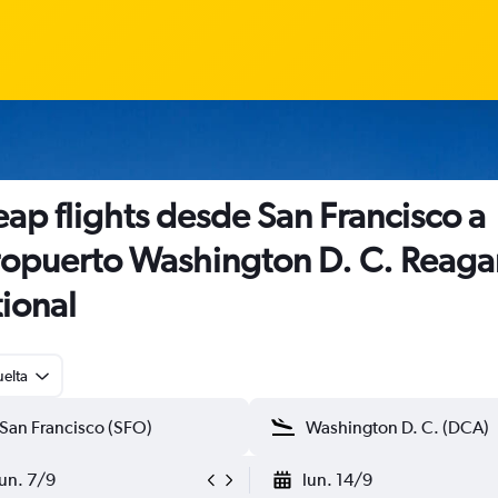
ap flights desde San Francisco a
opuerto Washington D. C. Reaga
ional
uelta
lun. 7/9
lun. 14/9