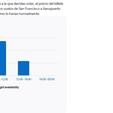
 la que decidas volar, el precio del billete
os vuelos de San Francisco a Aeropuerto
mo lo harías normalmente.
- 12:00
12:00 - 18:00
18:00 - 00:00
ight availability