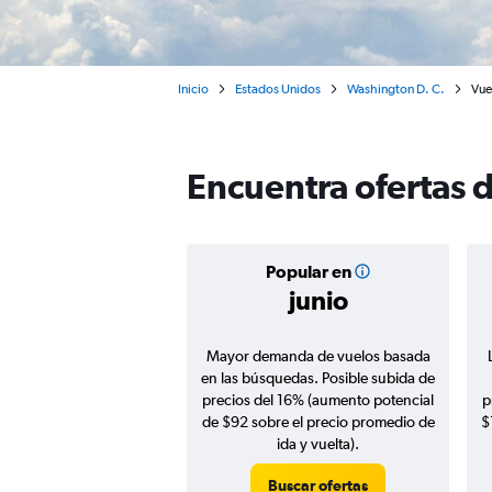
Inicio
Estados Unidos
Washington D. C.
Vue
Encuentra ofertas 
Popular en
junio
Mayor demanda de vuelos basada
en las búsquedas. Posible subida de
precios del 16% (aumento potencial
p
de $92 sobre el precio promedio de
$
ida y vuelta).
Buscar ofertas