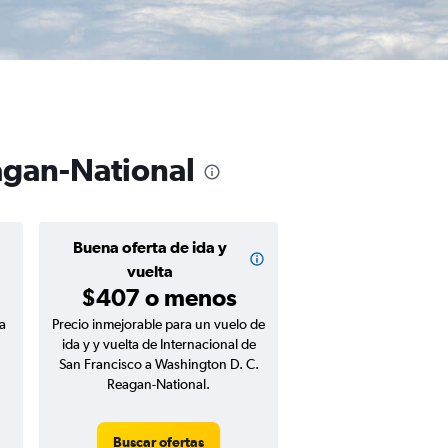
eagan-National
Buena oferta de ida y
vuelta
$407 o menos
a
Precio inmejorable para un vuelo de
ida y y vuelta de Internacional de
San Francisco a Washington D. C.
Reagan-National.
Buscar ofertas