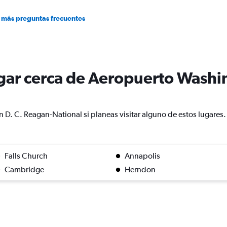
 más preguntas frecuentes
lugar cerca de Aeropuerto Wash
D. C. Reagan-National si planeas visitar alguno de estos lugares.
Falls Church
Annapolis
Cambridge
Herndon