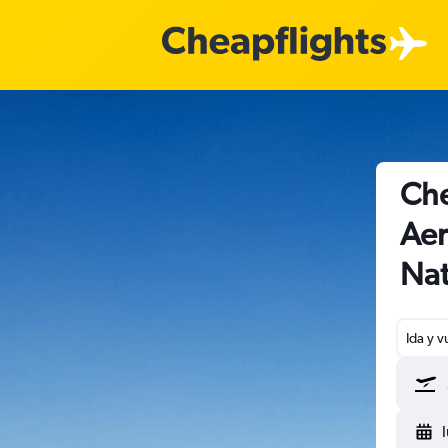
Che
Aer
Nat
Ida y v