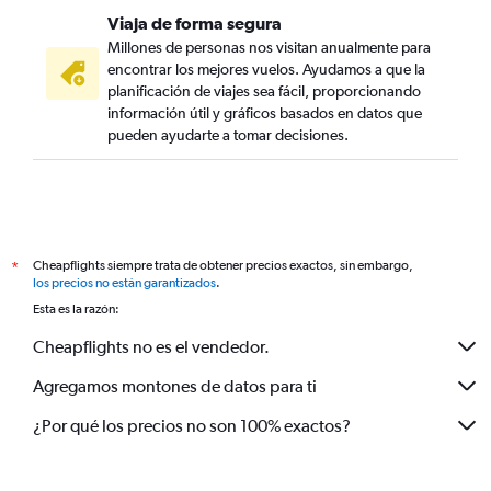
Viaja de forma segura
Millones de personas nos visitan anualmente para
encontrar los mejores vuelos. Ayudamos a que la
planificación de viajes sea fácil, proporcionando
información útil y gráficos basados en datos que
pueden ayudarte a tomar decisiones.
Cheapflights siempre trata de obtener precios exactos, sin embargo,
*
los precios no están garantizados
.
Esta es la razón:
Cheapflights no es el vendedor.
Agregamos montones de datos para ti
¿Por qué los precios no son 100% exactos?