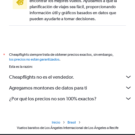
encontrar los mejores vuelos. Ayudamos a que la
planificación de viajes sea fácil, proporcionando
información útil y gráficos basados en datos que
pueden ayudarte a tomar decisiones.
Cheapflights siempre trata de obtener precios exactos, sin embargo,
*
los precios no están garantizados
.
Esta es la razón:
Cheapflights no es el vendedor.
Agregamos montones de datos para ti
¿Por qué los precios no son 100% exactos?
Inicio
Brasil
Vuelos baratos de Los Ángeles Internacional de Los Ángeles a Recife