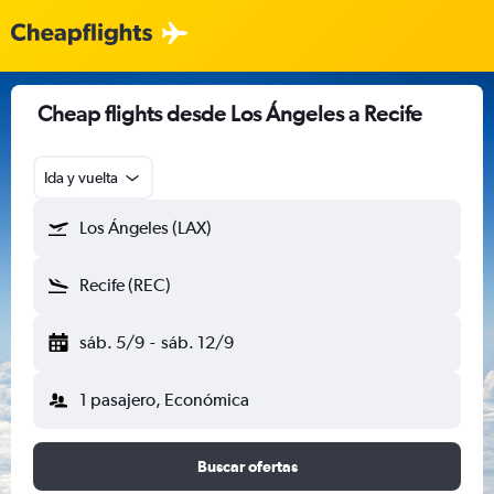
Cheap flights desde Los Ángeles a Recife
Ida y vuelta
Los Ángeles (LAX)
Recife (REC)
sáb. 5/9
-
sáb. 12/9
1 pasajero, Económica
Buscar ofertas