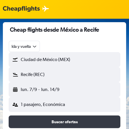
Cheap flights desde México a Recife
Ida y vuelta
Ciudad de México (MEX)
Recife (REC)
lun. 7/9
-
lun. 14/9
1 pasajero, Económica
Buscar ofertas