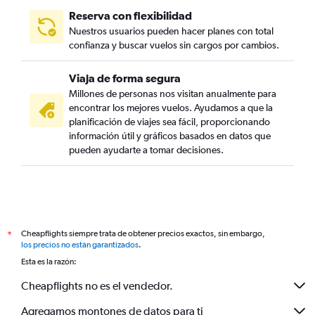
Reserva con flexibilidad
Nuestros usuarios pueden hacer planes con total
confianza y buscar vuelos sin cargos por cambios.
Viaja de forma segura
Millones de personas nos visitan anualmente para
encontrar los mejores vuelos. Ayudamos a que la
planificación de viajes sea fácil, proporcionando
información útil y gráficos basados en datos que
pueden ayudarte a tomar decisiones.
Cheapflights siempre trata de obtener precios exactos, sin embargo,
*
los precios no están garantizados
.
Esta es la razón:
Cheapflights no es el vendedor.
Agregamos montones de datos para ti