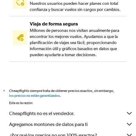
Nuestros usuarios pueden hacer planes con total
confianza y buscar vuelos sin cargos por cambios.
Viaja de forma segura
Millones de personas nos visitan anualmente para
encontrar los mejores vuelos. Ayudamos a que la
planificación de viajes sea fácil, proporcionando
información útil y gráficos basados en datos que
pueden ayudarte a tomar decisiones.
Cheapflights siempre trata de obtener precios exactos, sin embargo,
*
los precios no están garantizados
.
Esta es la razón:
Cheapflights no es el vendedor.
Agregamos montones de datos para ti
¿Por qué los precios no son 100% exactos?