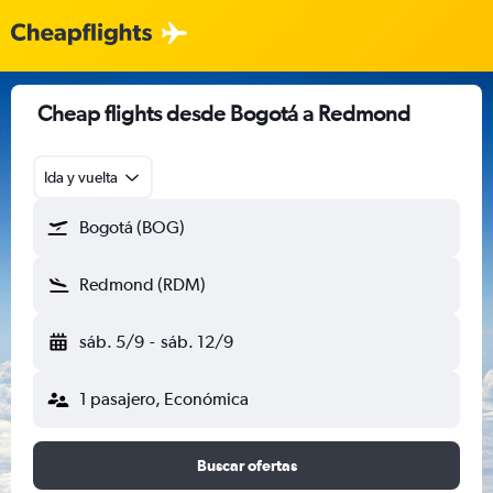
Cheap flights desde Bogotá a Redmond
Ida y vuelta
Bogotá (BOG)
Redmond (RDM)
sáb. 5/9
-
sáb. 12/9
1 pasajero, Económica
Buscar ofertas