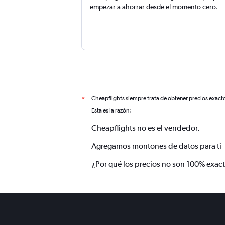
empezar a ahorrar desde el momento cero.
Cheapflights siempre trata de obtener precios exact
*
Esta es la razón:
Cheapflights no es el vendedor.
Agregamos montones de datos para ti
¿Por qué los precios no son 100% exac