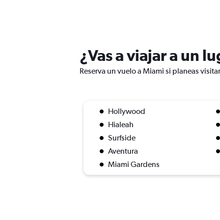
¿Vas a viajar a un l
Reserva un vuelo a Miami si planeas visita
Hollywood
Hialeah
Surfside
Aventura
Miami Gardens