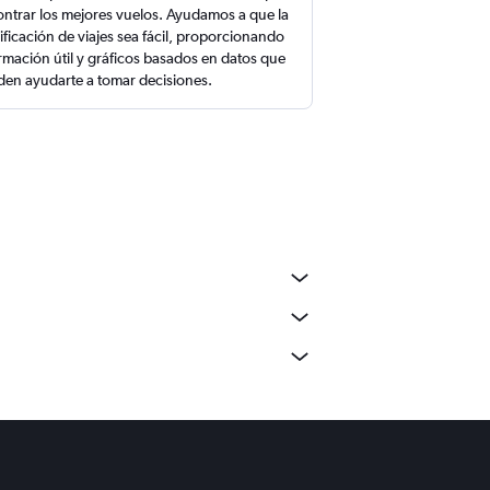
ntrar los mejores vuelos. Ayudamos a que la
ificación de viajes sea fácil, proporcionando
rmación útil y gráficos basados en datos que
en ayudarte a tomar decisiones.