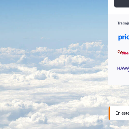
Trabaj
En est