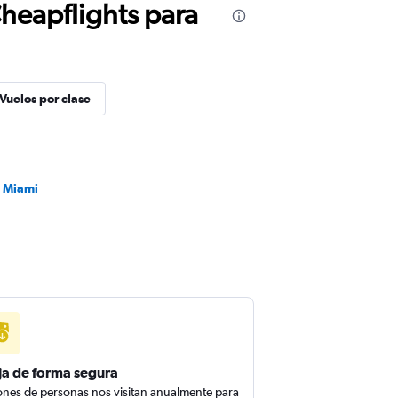
Cheapflights para
Vuelos por clase
a Miami
ja de forma segura
ones de personas nos visitan anualmente para