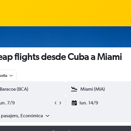
ap flights desde Cuba a Miami
uelta
lun. 7/9
lun. 14/9
1 pasajero, Económica