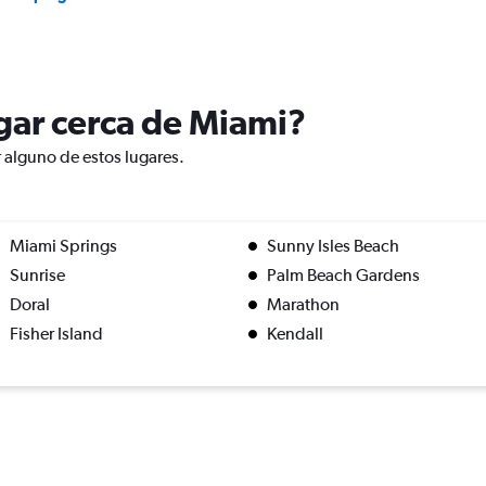
ugar cerca de Miami?
r alguno de estos lugares.
Miami Springs
Sunny Isles Beach
Sunrise
Palm Beach Gardens
Doral
Marathon
Fisher Island
Kendall