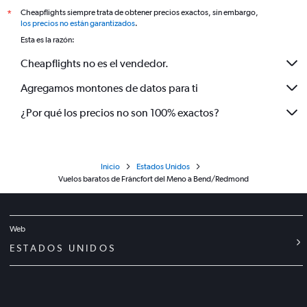
Cheapflights siempre trata de obtener precios exactos, sin embargo,
*
los precios no están garantizados
.
Esta es la razón:
Cheapflights no es el vendedor.
Agregamos montones de datos para ti
¿Por qué los precios no son 100% exactos?
Inicio
Estados Unidos
Vuelos baratos de Fráncfort del Meno a Bend/Redmond
Web
ESTADOS UNIDOS