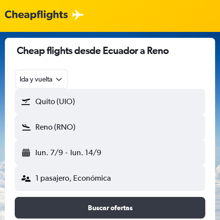
Cheap flights desde Ecuador a Reno
Ida y vuelta
Quito (UIO)
Reno (RNO)
lun. 7/9
-
lun. 14/9
1 pasajero, Económica
Buscar ofertas