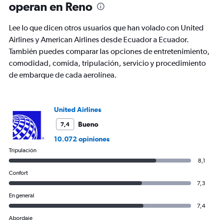
operan en Reno
Lee lo que dicen otros usuarios que han volado con United
Airlines y American Airlines desde Ecuador a Ecuador.
También puedes comparar las opciones de entretenimiento,
comodidad, comida, tripulación, servicio y procedimiento
de embarque de cada aerolínea.
United Airlines
Bueno
7,4
10.072 opiniones
Tripulación
8,1
Confort
7,3
En general
7,4
Abordaje