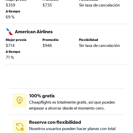
$359
$735
Sin tasa de cancelación
A tiempo
69 %
American Airlines
Mejor precio
Promedio
Flexibilidad
$714
$946
Sin tasa de cancelación
A tiempo
71 %
100% gratis
Cheapflights es totalmente gratis, así que puedes
empezar a ahorrar desde el momento cero.
Reserva con flexibilidad
Nuestros usuarios pueden hacer planes con total