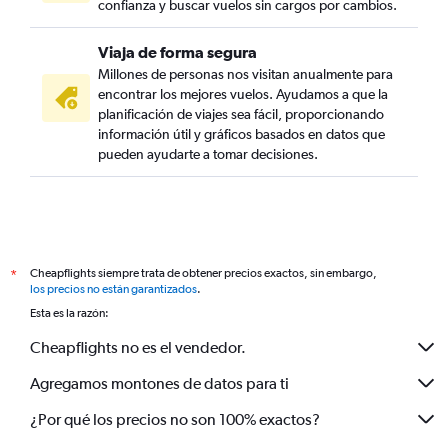
confianza y buscar vuelos sin cargos por cambios.
Viaja de forma segura
Millones de personas nos visitan anualmente para
encontrar los mejores vuelos. Ayudamos a que la
planificación de viajes sea fácil, proporcionando
información útil y gráficos basados en datos que
pueden ayudarte a tomar decisiones.
Cheapflights siempre trata de obtener precios exactos, sin embargo,
*
los precios no están garantizados
.
Esta es la razón:
Cheapflights no es el vendedor.
Agregamos montones de datos para ti
¿Por qué los precios no son 100% exactos?