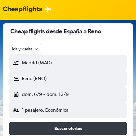
Cheap flights desde España a Reno
Ida y vuelta
Madrid (MAD)
Reno (RNO)
dom. 6/9
-
dom. 13/9
1 pasajero, Económica
Buscar ofertas