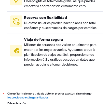
Cheapflights es totalmente gratis, así que puedes
empezar a ahorrar desde el momento cero.
Reserva con flexibilidad
Nuestros usuarios pueden hacer planes con total
confianza y buscar vuelos sin cargos por cambios.
Viaja de forma segura
Millones de personas nos visitan anualmente para
encontrar los mejores vuelos. Ayudamos a que la
planificación de viajes sea fácil, proporcionando
información útil y gráficos basados en datos que
pueden ayudarte a tomar decisiones.
Cheapflights siempre trata de obtener precios exactos, sin embargo,
*
los precios no están garantizados
.
Esta es la razón: