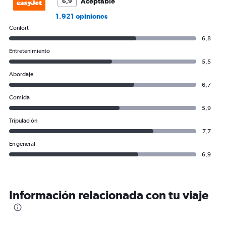
Aceptable
6,9
1.921 opiniones
Confort
6,8
Entretenimiento
5,5
Abordaje
6,7
Comida
5,9
Tripulación
7,7
En general
6,9
Información relacionada con tu viaje