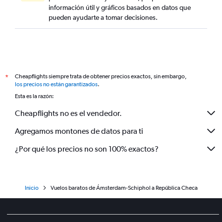
información útil y gráficos basados en datos que
pueden ayudarte a tomar decisiones.
Cheapflights siempre trata de obtener precios exactos, sin embargo,
*
los precios no están garantizados
.
Esta es la razón:
Cheapflights no es el vendedor.
Agregamos montones de datos para ti
¿Por qué los precios no son 100% exactos?
Inicio
Vuelos baratos de Ámsterdam-Schiphol a República Checa