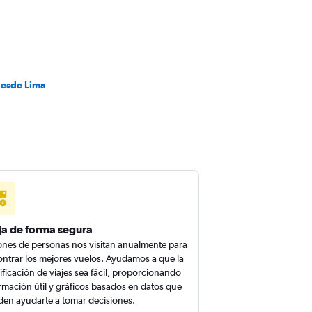
desde Lima
ja de forma segura
ones de personas nos visitan anualmente para
ntrar los mejores vuelos. Ayudamos a que la
ificación de viajes sea fácil, proporcionando
rmación útil y gráficos basados en datos que
en ayudarte a tomar decisiones.