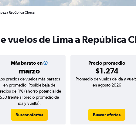
ávez a República Checa
de vuelos de Lima a República 
Más barato en
Precio promedio
marzo
$1.274
Los precios de vuelos más baratos
Promedio de vuelos de ida y vuelt
en promedio. Posible baja de
en agosto 2026
recios del 1% (ahorro potencial de
$30 frente al precio promedio de
ida y vuelta).
Buscar ofertas
Buscar ofertas