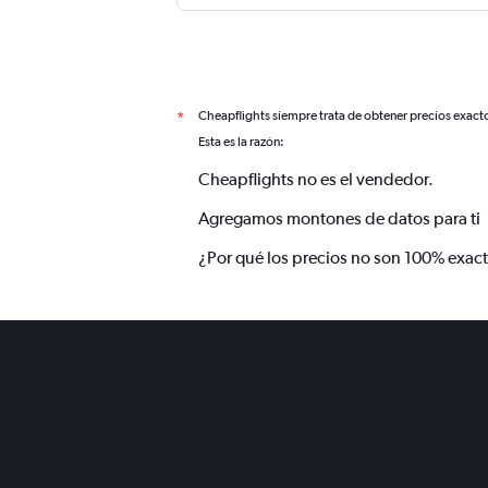
Cheapflights siempre trata de obtener precios exact
*
Esta es la razón:
Cheapflights no es el vendedor.
Agregamos montones de datos para ti
¿Por qué los precios no son 100% exac