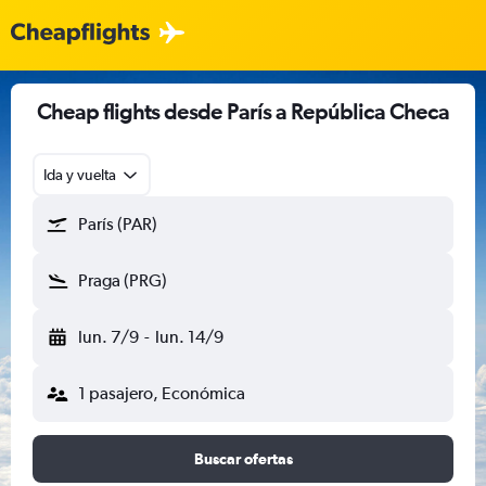
Cheap flights desde París a República Checa
Ida y vuelta
París (PAR)
Praga (PRG)
lun. 7/9
-
lun. 14/9
1 pasajero, Económica
Buscar ofertas