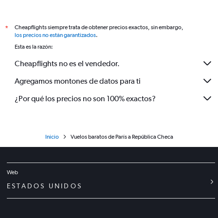
Cheapflights siempre trata de obtener precios exactos, sin embargo,
*
los precios no están garantizados
.
Esta es la razón:
Cheapflights no es el vendedor.
Agregamos montones de datos para ti
¿Por qué los precios no son 100% exactos?
Inicio
Vuelos baratos de París a República Checa
Web
ESTADOS UNIDOS