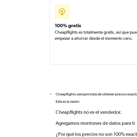
100% gratis
Cheapflights es totalmente gratis, así que pu
empezar a ahorrar desde el momento cero.
Cheapflights siempre trata de obtener precios exact
*
Esta es la razón:
Cheapflights no es el vendedor.
Agregamos montones de datos para ti
¿Por qué los precios no son 100% exac