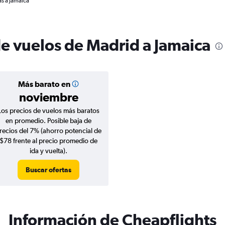
as a Jamaica
de vuelos de Madrid a Jamaica
Más barato en
noviembre
Los precios de vuelos más baratos
en promedio. Posible baja de
recios del 7% (ahorro potencial de
$78 frente al precio promedio de
ida y vuelta).
Buscar ofertas
Información de Cheapflights