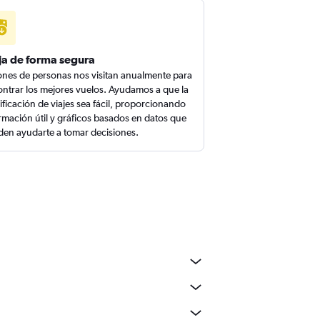
ja de forma segura
ones de personas nos visitan anualmente para
ntrar los mejores vuelos. Ayudamos a que la
ificación de viajes sea fácil, proporcionando
rmación útil y gráficos basados en datos que
en ayudarte a tomar decisiones.