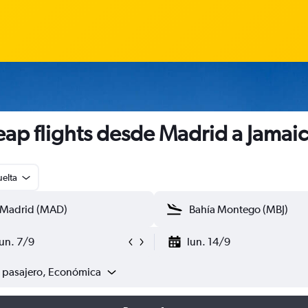
ap flights desde Madrid a Jamai
uelta
lun. 7/9
lun. 14/9
1 pasajero, Económica