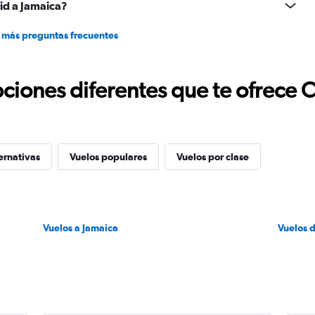
id a Jamaica?
 más preguntas frecuentes
ciones diferentes que te ofrece 
ernativas
Vuelos populares
Vuelos por clase
Vuelos a Jamaica
Vuelos 