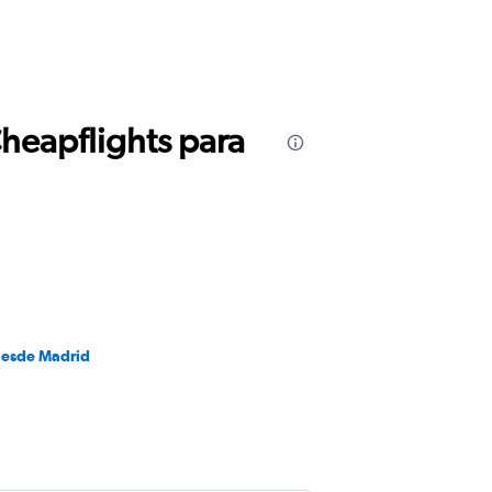
Cheapflights para
desde Madrid