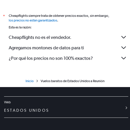
Cheapflights siempre trata de obtener precios exactos, sin embargo,
*
los precios no están garantizados
.
Esta es la razón:
Cheapflights no es el vendedor.
Agregamos montones de datos para ti
¿Por qué los precios no son 100% exactos?
Inicio
Vuelos baratos de Estados Unidos a Reunión
Web
ESTADOS UNIDOS