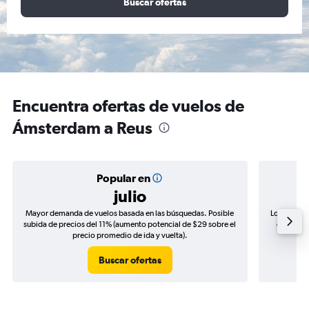
Buscar ofertas
Encuentra ofertas de vuelos de
Ámsterdam a Reus
Popular en
julio
Mayor demanda de vuelos basada en las búsquedas. Posible
Los precio
subida de precios del 11% (aumento potencial de $29 sobre el
de precio
precio promedio de ida y vuelta).
Buscar ofertas