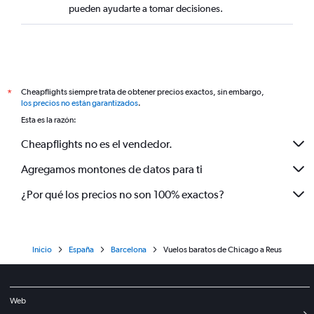
pueden ayudarte a tomar decisiones.
Cheapflights siempre trata de obtener precios exactos, sin embargo,
*
los precios no están garantizados
.
Esta es la razón:
Cheapflights no es el vendedor.
Agregamos montones de datos para ti
¿Por qué los precios no son 100% exactos?
Inicio
España
Barcelona
Vuelos baratos de Chicago a Reus
Web