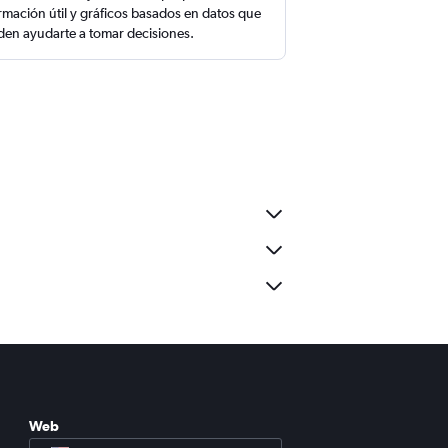
rmación útil y gráficos basados en datos que
en ayudarte a tomar decisiones.
Web