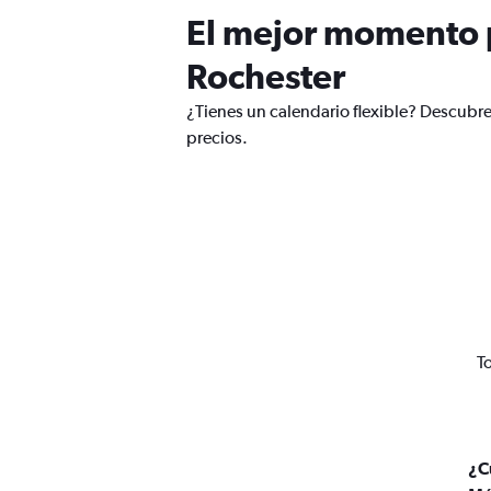
El mejor momento p
Rochester
¿Tienes un calendario flexible? Descubr
precios.
T
¿C