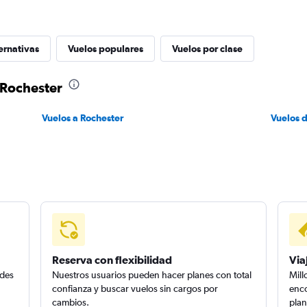
ernativas
Vuelos populares
Vuelos por clase
 Rochester
Vuelos a Rochester
Vuelos 
Reserva con flexibilidad
Via
edes
Nuestros usuarios pueden hacer planes con total
Mill
confianza y buscar vuelos sin cargos por
enco
cambios.
plan