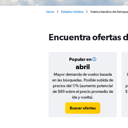
Inicio
Estados Unidos
Vuelos baratos de Aeropue
Encuentra ofertas 
Popular en
abril
Mayor demanda de vuelos basada
en las búsquedas. Posible subida de
precios del 11% (aumento potencial
p
de $89 sobre el precio promedio de
$
ida y vuelta).
Buscar ofertas