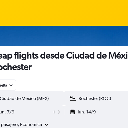
ap flights desde Ciudad de Méx
ochester
uelta
lun. 7/9
lun. 14/9
1 pasajero, Económica