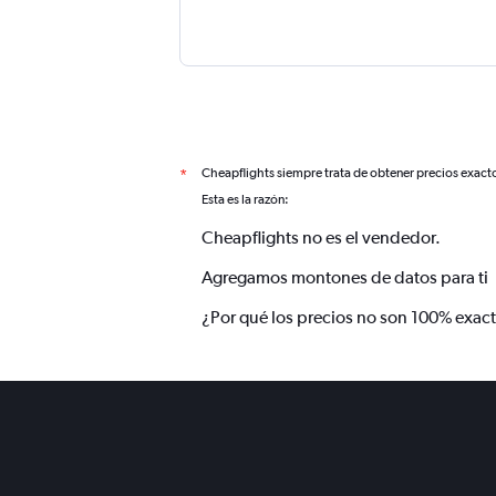
Cheapflights siempre trata de obtener precios exact
*
Esta es la razón:
Cheapflights no es el vendedor.
Agregamos montones de datos para ti
¿Por qué los precios no son 100% exac