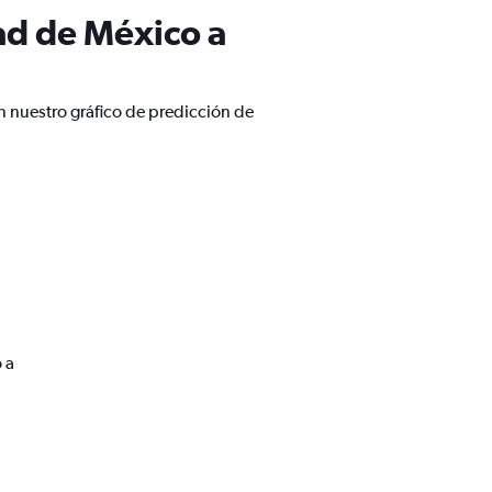
ad de México a
n nuestro gráfico de predicción de
 a