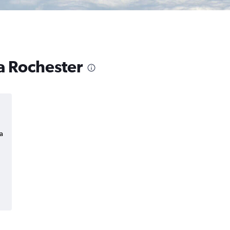
a Rochester
a