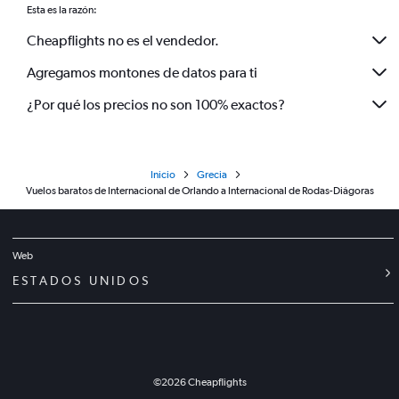
Esta es la razón:
Cheapflights no es el vendedor.
Agregamos montones de datos para ti
¿Por qué los precios no son 100% exactos?
Inicio
Grecia
Vuelos baratos de Internacional de Orlando a Internacional de Rodas-Diágoras
Web
ESTADOS UNIDOS
©
2026
Cheapflights