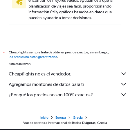
encontrar los mejores vuelos. Ayudamos a que la
planificación de viajes sea fácil, proporcionando
información útil y gráficos basados en datos que
pueden ayudarte a tomar decisiones.
Cheapflights siempre trata de obtener precios exactos, sin embargo,
*
los precios no están garantizados
.
Esta es la razón:
Cheapflights no es el vendedor.
Agregamos montones de datos para ti
¿Por qué los precios no son 100% exactos?
Inicio
Europa
Grecia
Vuelos baratos a Internacional de Rodas-Diágoras, Grecia