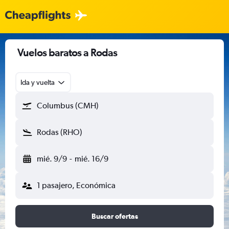
Vuelos baratos a Rodas
Ida y vuelta
Columbus (CMH)
Rodas (RHO)
mié. 9/9
-
mié. 16/9
1 pasajero, Económica
Buscar ofertas