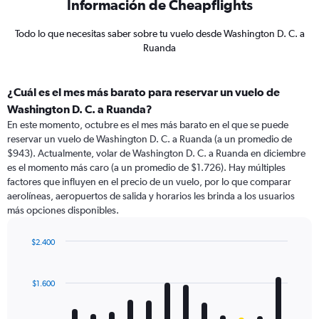
Información de Cheapflights
Todo lo que necesitas saber sobre tu vuelo desde Washington D. C. a
Ruanda
¿Cuál es el mes más barato para reservar un vuelo de
Washington D. C. a Ruanda?
En este momento, octubre es el mes más barato en el que se puede
reservar un vuelo de Washington D. C. a Ruanda (a un promedio de
$943). Actualmente, volar de Washington D. C. a Ruanda en diciembre
es el momento más caro (a un promedio de $1.726). Hay múltiples
factores que influyen en el precio de un vuelo, por lo que comparar
aerolíneas, aeropuertos de salida y horarios les brinda a los usuarios
más opciones disponibles.
$2.400
Bar
Chart
graphic.
chart
with
$1.600
12
bars.