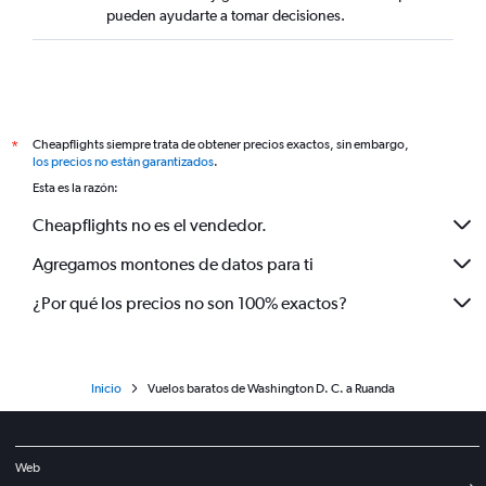
pueden ayudarte a tomar decisiones.
Cheapflights siempre trata de obtener precios exactos, sin embargo,
*
los precios no están garantizados
.
Esta es la razón:
Cheapflights no es el vendedor.
Agregamos montones de datos para ti
¿Por qué los precios no son 100% exactos?
Inicio
Vuelos baratos de Washington D. C. a Ruanda
Web