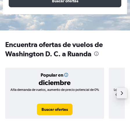
Buscar ofertas
Encuentra ofertas de vuelos de
Washington D. C. a Ruanda
Popular en
diciembre
Alta demanda de vuelos, aumento de precio potencial de 0%
Los precio
de precios
Buscar ofertas