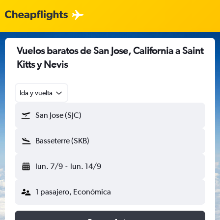
Vuelos baratos de San Jose, California a Saint
Kitts y Nevis
Ida y vuelta
San Jose (SJC)
Basseterre (SKB)
lun. 7/9
-
lun. 14/9
1 pasajero, Económica