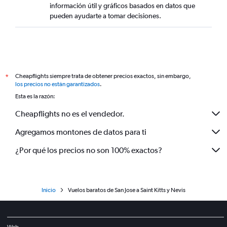
información útil y gráficos basados en datos que
pueden ayudarte a tomar decisiones.
Cheapflights siempre trata de obtener precios exactos, sin embargo,
*
los precios no están garantizados
.
Esta es la razón:
Cheapflights no es el vendedor.
Agregamos montones de datos para ti
¿Por qué los precios no son 100% exactos?
Inicio
Vuelos baratos de San Jose a Saint Kitts y Nevis