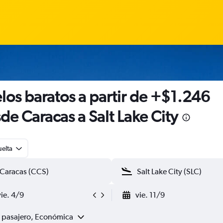
los baratos a partir de +$1.246
de Caracas a Salt Lake City
uelta
vie. 4/9
vie. 11/9
1 pasajero, Económica