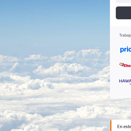
Trabaj
En est