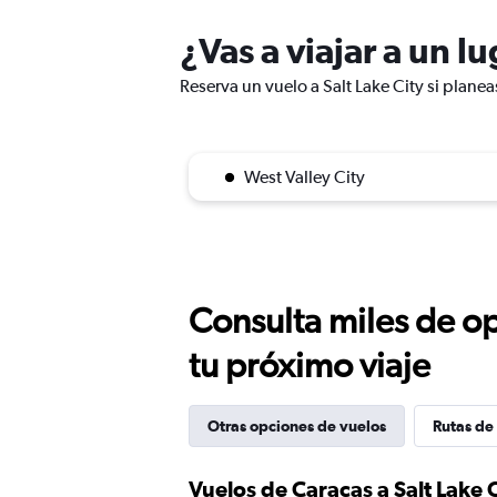
¿Vas a viajar a un l
Reserva un vuelo a Salt Lake City si planea
West Valley City
Consulta miles de op
tu próximo viaje
Otras opciones de vuelos
Rutas de 
Vuelos de Caracas a Salt Lake 