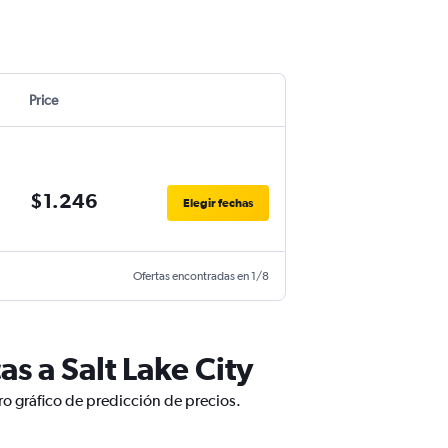
Price
$1.246
Elegir fechas
Ofertas encontradas en 1/8
s a Salt Lake City
ro gráfico de predicción de precios.