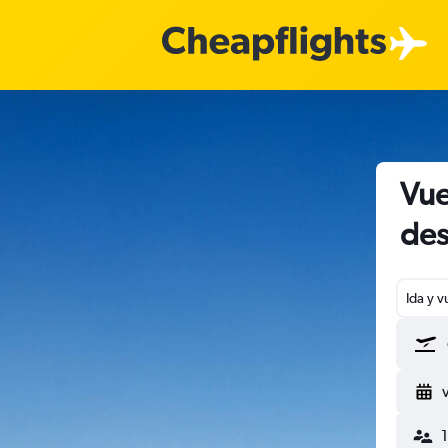
Vue
des
Ida y v