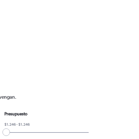
nvengan.
Presupuesto
$1.246 - $1.246