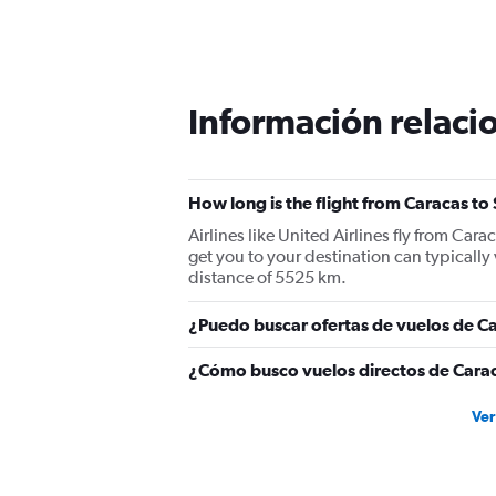
Información relacio
How long is the flight from Caracas to 
Airlines like United Airlines fly from Cara
get you to your destination can typically
distance of 5525 km.
¿Puedo buscar ofertas de vuelos de Car
¿Cómo busco vuelos directos de Caraca
Ver