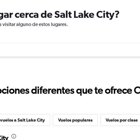
ugar cerca de Salt Lake City?
s visitar alguno de estos lugares.
ciones diferentes que te ofrece 
vuelos a Salt Lake City
Vuelos populares
Vuelos por clase
City