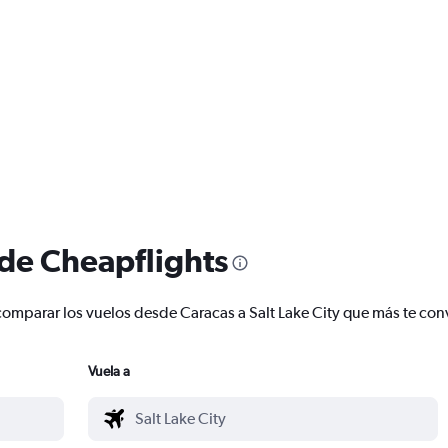
 de Cheapflights
y comparar los vuelos desde Caracas a Salt Lake City que más te co
Vuela a