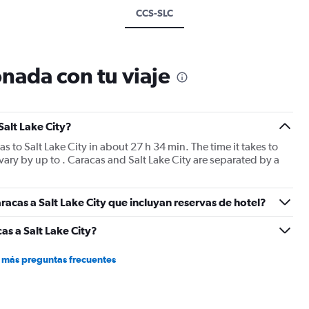
CCS-SLC
nada con tu viaje
Salt Lake City?
cas to Salt Lake City in about 27 h 34 min. The time it takes to
 vary by up to . Caracas and Salt Lake City are separated by a
acas a Salt Lake City que incluyan reservas de hotel?
s a Salt Lake City?
 más preguntas frecuentes