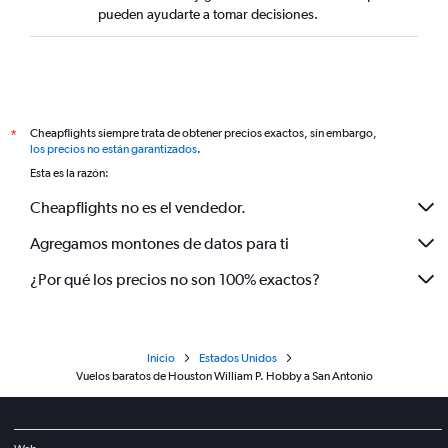
pueden ayudarte a tomar decisiones.
Cheapflights siempre trata de obtener precios exactos, sin embargo,
*
los precios no están garantizados
.
Esta es la razón:
Cheapflights no es el vendedor.
Agregamos montones de datos para ti
¿Por qué los precios no son 100% exactos?
Inicio
Estados Unidos
Vuelos baratos de Houston William P. Hobby a San Antonio