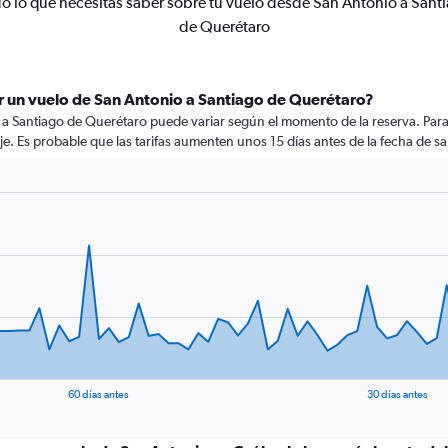
o lo que necesitas saber sobre tu vuelo desde San Antonio a Sant
de Querétaro
r un vuelo de San Antonio a Santiago de Querétaro?
 a Santiago de Querétaro puede variar según el momento de la reserva. Para
aje. Es probable que las tarifas aumenten unos 15 días antes de la fecha de sa
60 días antes
30 días antes