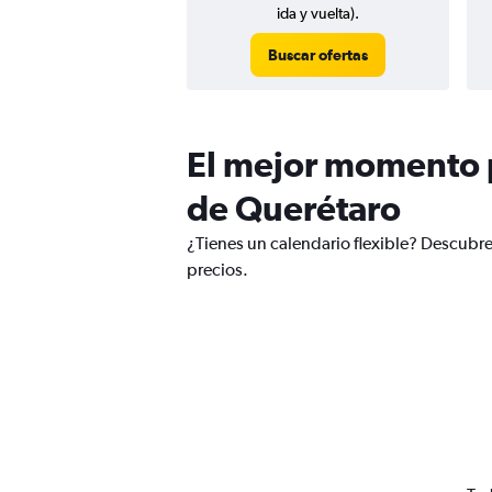
ida y vuelta).
Buscar ofertas
El mejor momento p
de Querétaro
¿Tienes un calendario flexible? Descubr
precios.