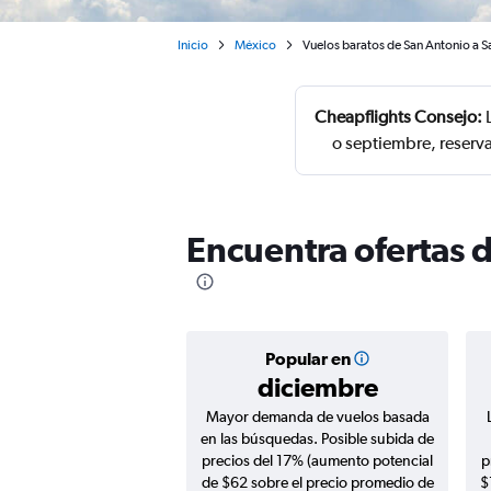
Inicio
México
Vuelos baratos de San Antonio a 
Cheapflights Consejo:
L
o septiembre, reserv
Encuentra ofertas 
Popular en
diciembre
Mayor demanda de vuelos basada
en las búsquedas. Posible subida de
precios del 17% (aumento potencial
p
de $62 sobre el precio promedio de
$