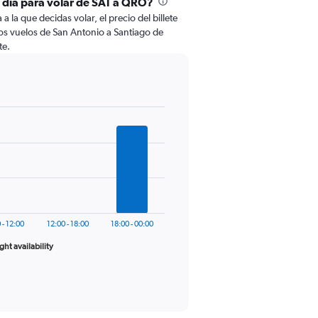
l día para volar de SAT a QRO?
 la que decidas volar, el precio del billete
os vuelos de San Antonio a Santiago de
te.
 - 12:00
12:00 - 18:00
18:00 - 00:00
ight availability