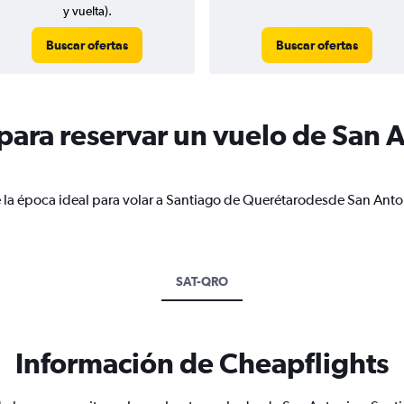
y vuelta).
Buscar ofertas
Buscar ofertas
ara reservar un vuelo de San A
e la época ideal para volar a Santiago de Querétarodesde San Anto
SAT-QRO
Información de Cheapflights