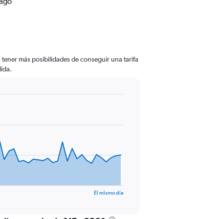
iago
 tener más posibilidades de conseguir una tarifa
lida.
El mismo día