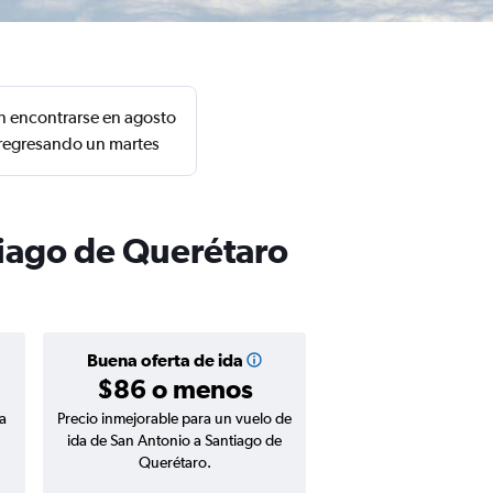
n encontrarse en agosto
 regresando un martes
tiago de Querétaro
Buena oferta de ida
$86 o menos
a
Precio inmejorable para un vuelo de
ida de San Antonio a Santiago de
Querétaro.