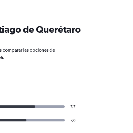
tiago de Querétaro
s comparar las opciones de
ea.
7,7
7,0