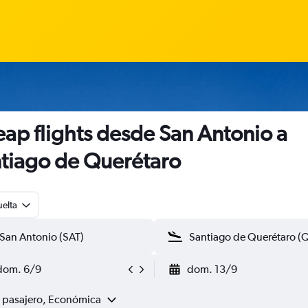
ap flights desde San Antonio a
tiago de Querétaro
uelta
dom. 6/9
dom. 13/9
1 pasajero, Económica