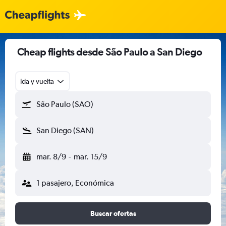
Cheap flights desde São Paulo a San Diego
Ida y vuelta
São Paulo (SAO)
San Diego (SAN)
mar. 8/9
-
mar. 15/9
1 pasajero, Económica
Buscar ofertas