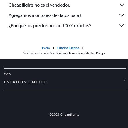
Cheapflights no es el vendedor.
Agregamos montones de datos para ti
¿Por qué los precios no son 100% exactos?
Inicio
Estados Unidos
Vuelos baratos de São Paulo a Internacional de San Diego
Web
ESTADOS UNIDOS
©
2026
Cheapflights