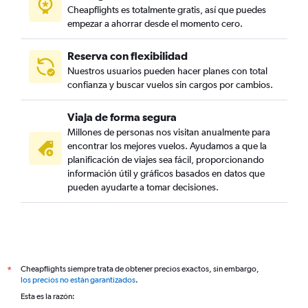
Cheapflights es totalmente gratis, así que puedes
empezar a ahorrar desde el momento cero.
Reserva con flexibilidad
Nuestros usuarios pueden hacer planes con total
confianza y buscar vuelos sin cargos por cambios.
Viaja de forma segura
Millones de personas nos visitan anualmente para
encontrar los mejores vuelos. Ayudamos a que la
planificación de viajes sea fácil, proporcionando
información útil y gráficos basados en datos que
pueden ayudarte a tomar decisiones.
Cheapflights siempre trata de obtener precios exactos, sin embargo,
*
los precios no están garantizados
.
Esta es la razón: