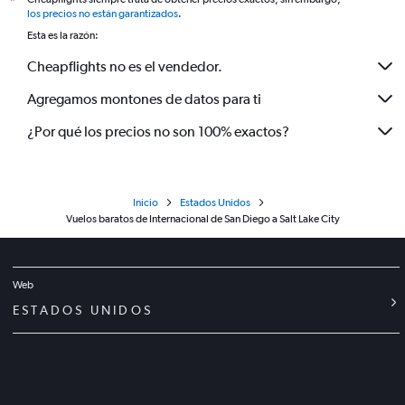
*
los precios no están garantizados
.
Esta es la razón:
Cheapflights no es el vendedor.
Agregamos montones de datos para ti
¿Por qué los precios no son 100% exactos?
Inicio
Estados Unidos
Vuelos baratos de Internacional de San Diego a Salt Lake City
Web
ESTADOS UNIDOS