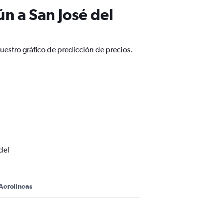
n a San José del
uestro gráfico de predicción de precios.
del
Aerolíneas