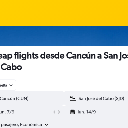
ap flights desde Cancún a San Jo
 Cabo
uelta
lun. 7/9
lun. 14/9
1 pasajero, Económica