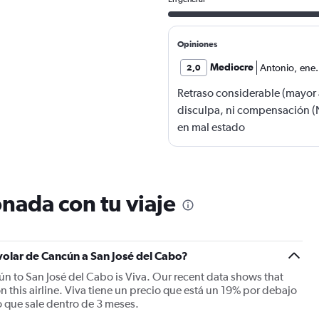
Opiniones
Mediocre
Antonio
,
ene
2,0
Retraso considerable (mayor a
disculpa, ni compensación (
en mal estado
nada con tu viaje
 volar de Cancún a San José del Cabo?
ún to San José del Cabo is Viva. Our recent data shows that
n this airline. Viva tiene un precio que está un 19% por debajo
o que sale dentro de 3 meses.