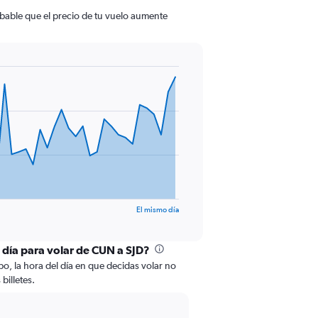
obable que el precio de tu vuelo aumente
El mismo día
l día para volar de CUN a SJD?
bo, la hora del día en que decidas volar no
billetes.