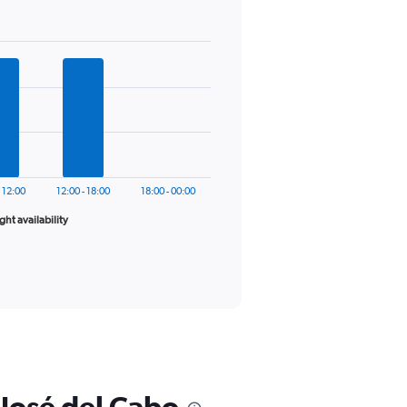
- 12:00
12:00 - 18:00
18:00 - 00:00
ight availability
 José del Cabo