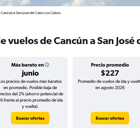
e Cancún a San José del Cabo Los Cabos
de vuelos de Cancún a San José
Más barato en
Precio promedio
junio
$227
Los precios de vuelos más baratos
Promedio de vuelos de ida y vuelt
en promedio. Posible baja de
en agosto 2026
recios del 2% (ahorro potencial de
6 frente al precio promedio de ida
y vuelta).
Buscar ofertas
Buscar ofertas