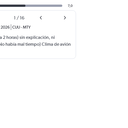
7,0
1
/
16
. 2026
CUU
-
MTY
 2 horas) sin explicación, ni
No había mal tiempo) Clima de avión