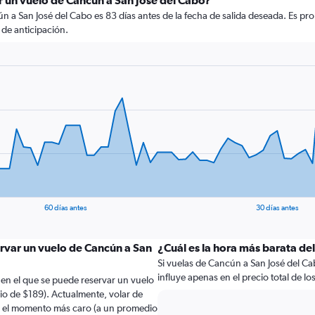
 un vuelo de Cancún a San José del Cabo?
 a San José del Cabo es 83 días antes de la fecha de salida deseada. Es pr
de anticipación.
60 días antes
30 días antes
ervar un vuelo de Cancún a San
¿Cuál es la hora más barata de
Si vuelas de Cancún a San José del Ca
influye apenas en el precio total de los 
 en el que se puede reservar un vuelo
o de $189). Actualmente, volar de
s el momento más caro (a un promedio