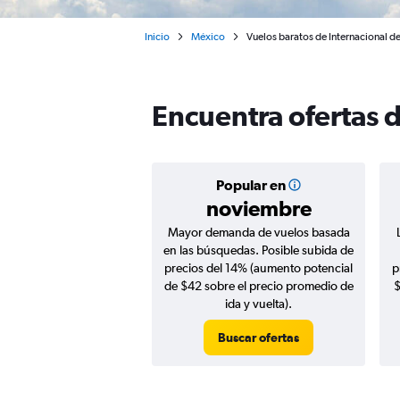
Inicio
México
Vuelos baratos de Internacional d
Encuentra ofertas 
Popular en
noviembre
Mayor demanda de vuelos basada
en las búsquedas. Posible subida de
precios del 14% (aumento potencial
p
de $42 sobre el precio promedio de
$
ida y vuelta).
Buscar ofertas