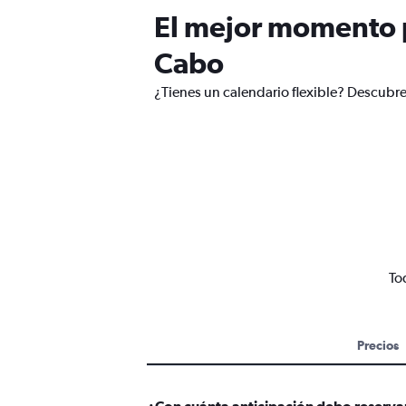
El mejor momento p
Cabo
¿Tienes un calendario flexible? Descubre
To
Precios