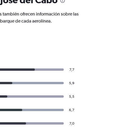
s también ofrecen información sobre las
mbarque de cada aerolínea.
7,7
5,9
5,5
6,7
7,0