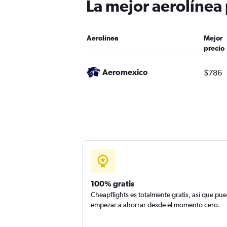
La mejor aerolínea 
Aerolínea
Mejor
precio
Aeromexico
$786
100% gratis
Cheapflights es totalmente gratis, así que pu
empezar a ahorrar desde el momento cero.