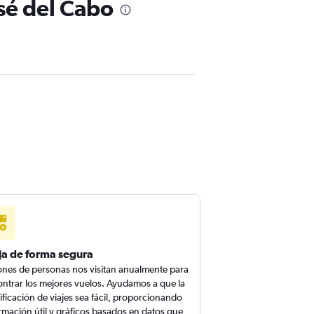
osé del Cabo
ja de forma segura
ones de personas nos visitan anualmente para
ntrar los mejores vuelos. Ayudamos a que la
ificación de viajes sea fácil, proporcionando
rmación útil y gráficos basados en datos que