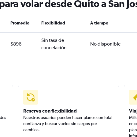
para volar desde Quito a San J
Promedio
Flexibilidad
A tiempo
Sin tasa de
$896
No disponible
cancelación
Reserva con flexibilidad
Via
edes
Nuestros usuarios pueden hacer planes con total
Mill
confianza y buscar vuelos sin cargos por
enco
cambios.
plan
info