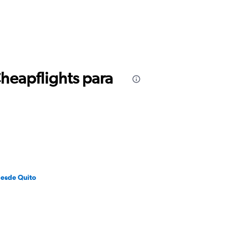
Cheapflights para
desde Quito