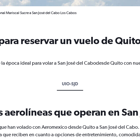
onal Mariscal Sucre a San José del Cabo Los Cabos
ara reservar un vuelo de Quito 
 la época ideal para volar a San José del Cabodesde Quito con nue
UIO-SJD
s aerolíneas que operan en San
s que han volado con Aeromexico desde Quito a San José del Cabo.
la que reciben en cuanto a opciones de entretenimiento, comodidad