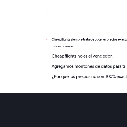
Cheapflights siempre trata de obtener precios exact
*
Esta es la razón:
Cheapflights no es el vendedor.
Agregamos montones de datos para ti
¿Por qué los precios no son 100% exac