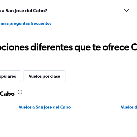
 a San José del Cabo?
 más preguntas frecuentes
ciones diferentes que te ofrece 
opulares
Vuelos por clase
l Cabo
Vuelos a San José del Cabo
Vuelos 