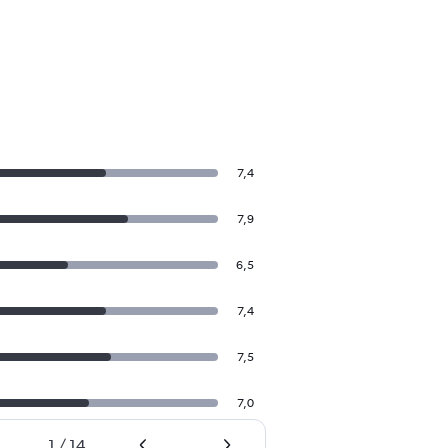
7,4
7,9
6,5
7,4
7,5
7,0
1
/
14