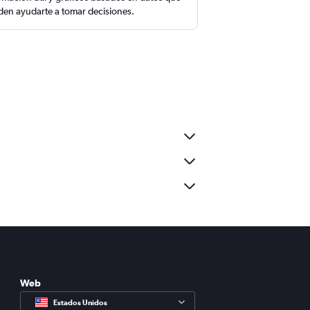
en ayudarte a tomar decisiones.
Web
Estados Unidos