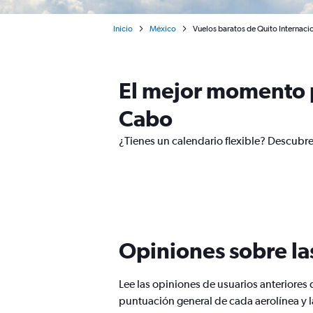
Inicio
México
Vuelos baratos de Quito Internaci
El mejor momento p
Cabo
¿Tienes un calendario flexible? Descubre
Opiniones sobre la
Lee las opiniones de usuarios anteriore
puntuación general de cada aerolínea y 