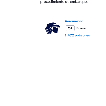
procedimiento de embarque.
Aeromexico
Bueno
7,4
1.472 opiniones