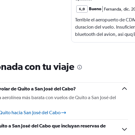
Bueno
Fernanda
,
dic. 2
6,0
Terrible el aeropuerto de CD
duracion del vuelo. Insuficie
bluetooth del avion, asi quq E
nada con tu viaje
volar de Quito a San José del Cabo?
 aerolínea más barata con vuelos de Quito a San José del
uito hacia San José del Cabo
ito a San José del Cabo que incluyan reservas de