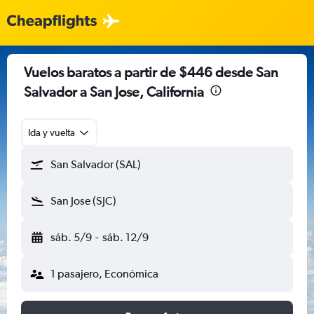
Vuelos baratos a partir de $446 desde San
Salvador a San Jose, California
Ida y vuelta
San Salvador (SAL)
San Jose (SJC)
sáb. 5/9
-
sáb. 12/9
1 pasajero, Económica