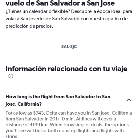
vuelo de San Salvador a San Jose
¿Tienes un calendario flexible? Descubre la época ideal para
volar a San Josedesde San Salvador con nuestro gráfico de
predicción de precios.
SAL-SJC
Información relacionada con tu viaje
How long is the flight from San Salvador to San
Jose, California?
For as low as $743, Delta can have you in San Jose, California
from San Salvador in 20 h 10 min. Airlines will cover a
distance of 4199 km. When browsing for deals, the options
you’ll see will be for both nonstop flights and flights with
stops.