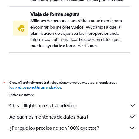
Viaja de forma segura
Millones de personas nos visitan anualmente para
encontrar los mejores vuelos. Ayudamos a que la
planificación de viajes sea fácil, proporcionando
información útil y gráficos basados en datos que
pueden ayudarte a tomar decisiones.
Cheapflights siempre trata de obtener precios exactos, sin embargo,
*
los precios no están garantizados
.
Esta es la razón:
Cheapflights no es el vendedor.
Agregamos montones de datos para ti
¿Por qué los precios no son 100% exactos?