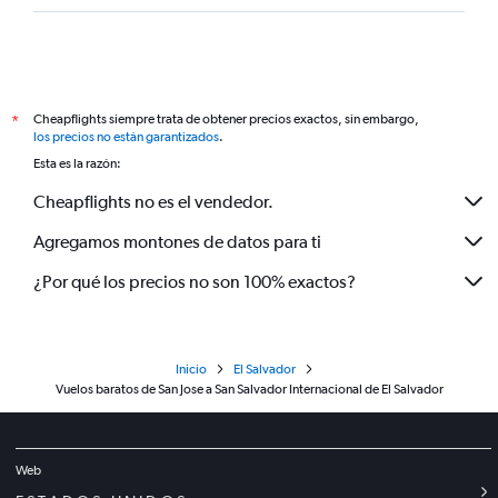
Cheapflights siempre trata de obtener precios exactos, sin embargo,
*
los precios no están garantizados
.
Esta es la razón:
Cheapflights no es el vendedor.
Agregamos montones de datos para ti
¿Por qué los precios no son 100% exactos?
Inicio
El Salvador
Vuelos baratos de San Jose a San Salvador Internacional de El Salvador
Web