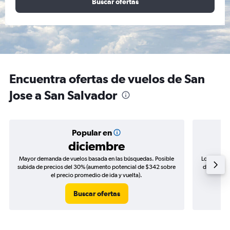
Buscar ofertas
Encuentra ofertas de vuelos de San
Jose a San Salvador
Popular en
diciembre
Mayor demanda de vuelos basada en las búsquedas. Posible
Los precio
subida de precios del 30% (aumento potencial de $342 sobre
de precios
el precio promedio de ida y vuelta).
Buscar ofertas