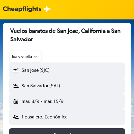
Vuelos baratos de San Jose, California a San
Salvador
Ida y vuelta
San Jose (SJC)
San Salvador (SAL)
mar. 8/9
-
mar. 15/9
1 pasajero, Económica