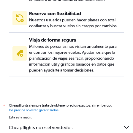
Reserva con flexibilidad
Nuestros usuarios pueden hacer planes con total
confianza y buscar vuelos sin cargos por cambios.
Viaja de forma segura
Millones de personas nos visitan anualmente para
encontrar los mejores vuelos. Ayudamos a que la
planificación de viajes sea fácil, proporcionando
información útil y gráficos basados en datos que
pueden ayudarte a tomar decisiones.
Cheapflights siempre trata de obtener precios exactos, sin embargo,
*
los precios no están garantizados
.
Esta es la razón:
Cheapflights no es el vendedor.