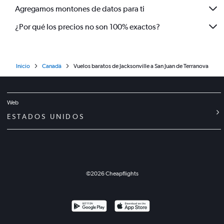
Agregamos montones de datos para ti
¿Por qué los precios no son 100% exactos?
Inicio
Canadá
Vuelos baratos de Jacksonville a San Juan de Terranova
Web
ESTADOS UNIDOS
©
2026
Cheapflights