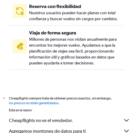
Reserva con flexibilidad
Nuestros usuarios pueden hacer planes con total
confianza y buscar vuelos sin cargos por cambios.
Viaja de forma segura
Millones de personas nos visitan anualmente para
encontrar los mejores vuelos. Ayudamos a que la
planificación de viajes sea fácil, proporcionando
información útil y gráficos basados en datos que
pueden ayudarte a tomar decisiones.
Cheapflights siempre trata de obtener precios exactos, sin embargo,
*
los precios no están garantizados
.
Esta es la razón:
Cheapflights no es el vendedor.
Agregamos montones de datos para ti