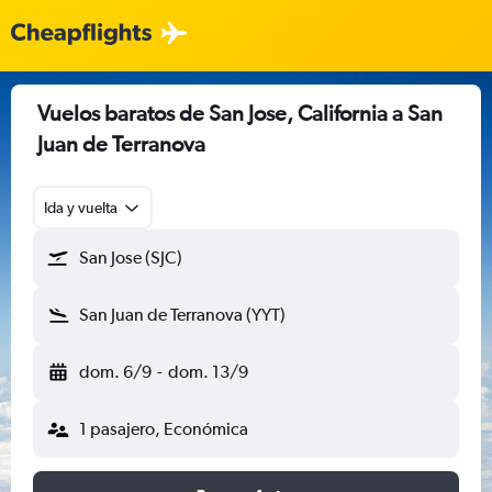
Vuelos baratos de San Jose, California a San
Juan de Terranova
Ida y vuelta
San Jose (SJC)
San Juan de Terranova (YYT)
dom. 6/9
-
dom. 13/9
1 pasajero, Económica