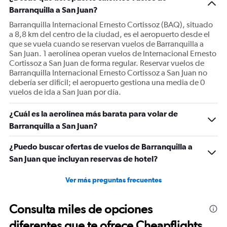
Barranquilla a San Juan?
Barranquilla Internacional Ernesto Cortissoz (BAQ), situado
a 8,8 km del centro de la ciudad, es el aeropuerto desde el
que se vuela cuando se reservan vuelos de Barranquilla a
San Juan. 1 aerolínea operan vuelos de Internacional Ernesto
Cortissoz a San Juan de forma regular. Reservar vuelos de
Barranquilla Internacional Ernesto Cortissoz a San Juan no
debería ser difícil; el aeropuerto gestiona una media de 0
vuelos de ida a San Juan por día.
¿Cuál es la aerolínea más barata para volar de
Barranquilla a San Juan?
¿Puedo buscar ofertas de vuelos de Barranquilla a
San Juan que incluyan reservas de hotel?
Ver más preguntas frecuentes
Consulta miles de opciones
diferentes que te ofrece Cheapflights