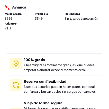
Avianca
Mejor precio
Promedio
Flexibilidad
$396
$549
Sin tasa de cancelación
A tiempo
71 %
100% gratis
Cheapflights es totalmente gratis, así que puedes
empezar a ahorrar desde el momento cero.
Reserva con flexibilidad
Nuestros usuarios pueden hacer planes con total
confianza y buscar vuelos sin cargos por cambios.
Viaja de forma segura
Millones de personas nos visitan anualmente para