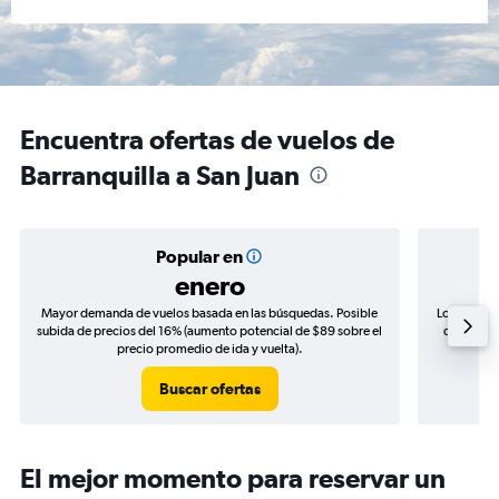
Encuentra ofertas de vuelos de
Barranquilla a San Juan
Popular en
enero
Mayor demanda de vuelos basada en las búsquedas. Posible
Los precio
subida de precios del 16% (aumento potencial de $89 sobre el
de precios
precio promedio de ida y vuelta).
Buscar ofertas
El mejor momento para reservar un