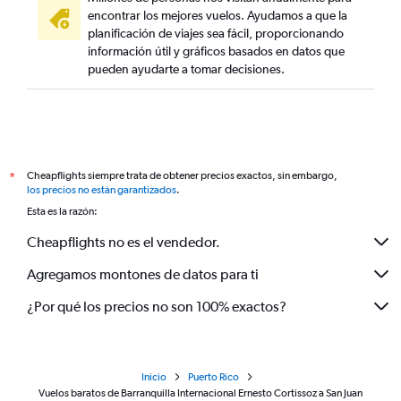
encontrar los mejores vuelos. Ayudamos a que la
planificación de viajes sea fácil, proporcionando
información útil y gráficos basados en datos que
pueden ayudarte a tomar decisiones.
Cheapflights siempre trata de obtener precios exactos, sin embargo,
*
los precios no están garantizados
.
Esta es la razón:
Cheapflights no es el vendedor.
Agregamos montones de datos para ti
¿Por qué los precios no son 100% exactos?
Inicio
Puerto Rico
Vuelos baratos de Barranquilla Internacional Ernesto Cortissoz a San Juan