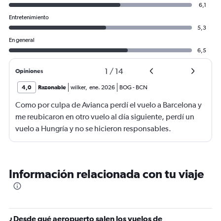
6,1
Entretenimiento
5,3
En general
6,5
1
/
14
Opiniones
4,0
Razonable
wilker
,
ene. 2026
BOG
-
BCN
Como por culpa de Avianca perdí el vuelo a Barcelona y
me reubicaron en otro vuelo al día siguiente, perdí un
vuelo a Hungría y no se hicieron responsables.
Información relacionada con tu viaje
¿Desde qué aeropuerto salen los vuelos de