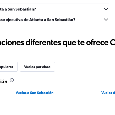
ta a San Sebastián?
ase ejecutiva de Atlanta a San Sebastián?
ciones diferentes que te ofrece 
opulares
Vuelos por clase
tián
Vuelos a San Sebastián
Vuelos 