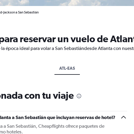
ld-Jackson a San Sebastián
ara reservar un vuelo de Atlan
 la época ideal para volar a San Sebastiándesde Atlanta con nuest
ATL-EAS
nada con tu viaje
lanta a San Sebastián que incluyan reservas de hotel?
ta a San Sebastián, Cheapflights ofrece paquetes de
mo hoteles.