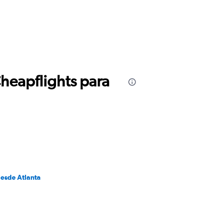
Cheapflights para
desde Atlanta