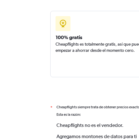
100% gratis
Cheapflights es totalmente gratis, así que pu
empezar a ahorrar desde el momento cero.
Cheapflights siempre trata de obtener precios exact
*
Esta es la razón:
Cheapflights no es el vendedor.
Agregamos montones de datos para ti