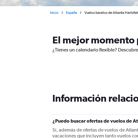
Inicio
España
Vuelos baratos de Atlanta Hartsfie
El mejor momento p
¿Tienes un calendario flexible? Descubre
Información relacio
¿Puedo buscar ofertas de vuelos de At
Sí, además de ofertas de vuelos de Atlan
vacaciones que incluyen tanto vuelos co