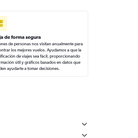
ja de forma segura
ones de personas nos visitan anualmente para
ntrar los mejores vuelos. Ayudamos a que la
ificación de viajes sea fácil, proporcionando
rmación útil y gráficos basados en datos que
en ayudarte a tomar decisiones.