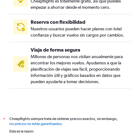
Cheapflights es totalmente gratis, así que puedes
empezar a ahorrar desde el momento cero.
Reserva con flexibilidad
Nuestros usuarios pueden hacer planes con total
confianza y buscar vuelos sin cargos por cambios.
Viaja de forma segura
Millones de personas nos visitan anualmente para
encontrar los mejores vuelos. Ayudamos a que la
planificación de viajes sea fácil, proporcionando
información útil y gráficos basados en datos que
pueden ayudarte a tomar decisiones.
Cheapflights siempre trata de obtener precios exactos, sin embargo,
*
los precios no están garantizados
.
Esta es la razón: