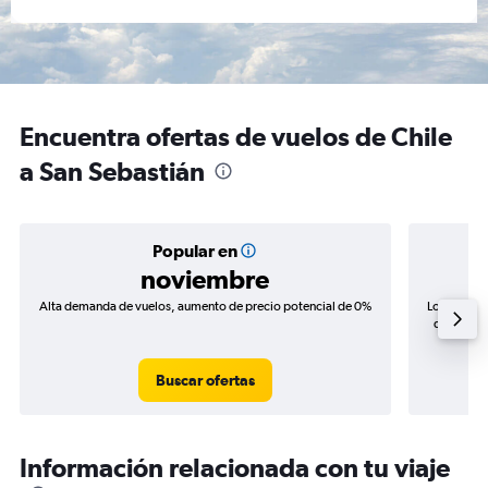
Encuentra ofertas de vuelos de Chile
a San Sebastián
Popular en
noviembre
Alta demanda de vuelos, aumento de precio potencial de 0%
Los precio
de precios
Buscar ofertas
Información relacionada con tu viaje