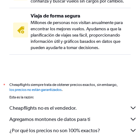
confianza y buscar vuelos sin cargos por cambios.
Viaja de forma segura
Millones de personas nos visitan anualmente para
encontrar los mejores vuelos. Ayudamos a que la
planificación de viajes sea fácil, proporcionando
información útil y gráficos basados en datos que
pueden ayudarte a tomar decisiones.
Cheapflights siempre trata de obtener precios exactos, sin embargo,
*
los precios no están garantizados
.
Esta es la razón:
Cheapflights no es el vendedor.
Agregamos montones de datos para ti
¿Por qué los precios no son 100% exactos?