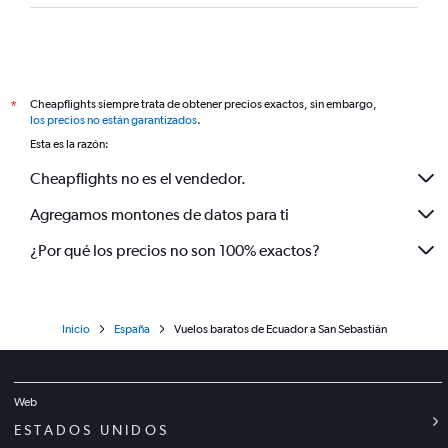
Cheapflights siempre trata de obtener precios exactos, sin embargo,
*
los precios no están garantizados
.
Esta es la razón:
Cheapflights no es el vendedor.
Agregamos montones de datos para ti
¿Por qué los precios no son 100% exactos?
Inicio
España
Vuelos baratos de Ecuador a San Sebastián
Web
ESTADOS UNIDOS