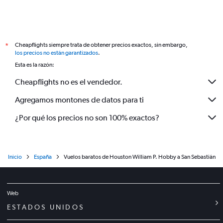
Cheapflights siempre trata de obtener precios exactos, sin embargo,
*
los precios no están garantizados
.
Esta es la razón:
Cheapflights no es el vendedor.
Agregamos montones de datos para ti
¿Por qué los precios no son 100% exactos?
Inicio
España
Vuelos baratos de Houston William P. Hobby a San Sebastián
Web
ESTADOS UNIDOS