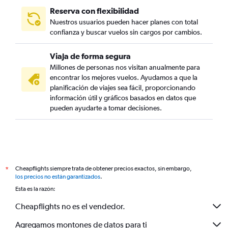
Reserva con flexibilidad
Nuestros usuarios pueden hacer planes con total
confianza y buscar vuelos sin cargos por cambios.
Viaja de forma segura
Millones de personas nos visitan anualmente para
encontrar los mejores vuelos. Ayudamos a que la
planificación de viajes sea fácil, proporcionando
información útil y gráficos basados en datos que
pueden ayudarte a tomar decisiones.
Cheapflights siempre trata de obtener precios exactos, sin embargo,
*
los precios no están garantizados
.
Esta es la razón:
Cheapflights no es el vendedor.
Agregamos montones de datos para ti